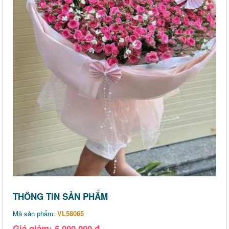
THÔNG TIN SẢN PHẨM
Mã sản phẩm:
VL58065
Giá giảm: 5,000,000 đ