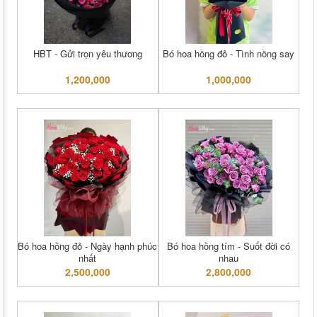
HBT - Gửi trọn yêu thương
Bó hoa hồng đỏ - Tình nồng say
1,200,000
1,000,000
Bó hoa hồng đỏ - Ngày hạnh phúc
Bó hoa hồng tím - Suốt đời có
nhất
nhau
2,500,000
2,800,000