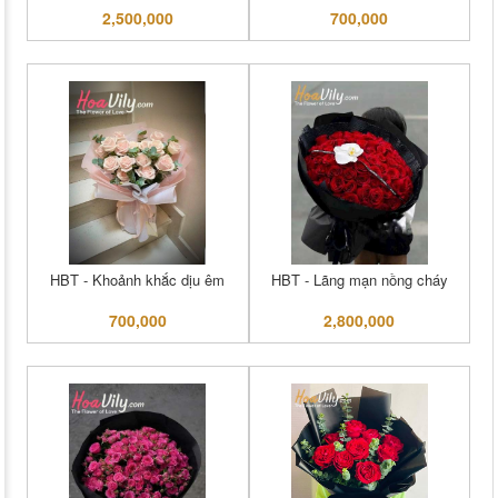
2,500,000
700,000
HBT - Khoảnh khắc dịu êm
HBT - Lãng mạn nồng cháy
700,000
2,800,000