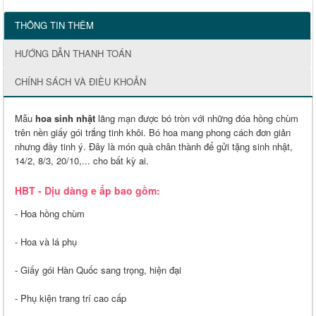
THÔNG TIN THÊM
HƯỚNG DẪN THANH TOÁN
CHÍNH SÁCH VÀ ĐIỀU KHOẢN
Mẫu
hoa sinh nhật
lãng mạn được bó tròn với những đóa hồng chùm
trên nền giấy gói trắng tinh khôi. Bó hoa mang phong cách đơn giản
nhưng đầy tinh ý. Đây là món quà chân thành để gửi tặng sinh nhật,
14/2, 8/3, 20/10,... cho bất kỳ ai.
HBT - Dịu dàng e ấp bao gồm:
- Hoa hồng chùm
- Hoa và lá phụ
- Giấy gói Hàn Quốc sang trọng, hiện đại
- Phụ kiện trang trí cao cấp