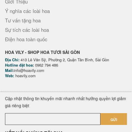
Giới Thiệu
Ý nghĩa các loài hoa
Tư vấn tặng hoa
Sự tích các loài hoa
Điện hoa toàn quốc
HOA VILY - SHOP HOA TƯƠI SÀI GÒN
Địa Chỉ:
413 Lê Văn Sỹ, Phường 2, Quận Tân Bình, Sài Gòn
Hotline đặt hoa:
0962 794 486
Mail:
info@hoavily.com
Web:
hoavily.com
Cập nhật thông tin khuyến mãi nhanh nhất hưởng quyền lợi giảm
giá riêng biệt
GỬI