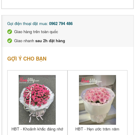
Gọi điện thoại đặt mua:
0962 794 486
Giao hàng trên toàn quốc
Giao nhanh
sau 2h đặt hàng
GỢI Ý CHO BẠN
HBT - Khoảnh khắc đáng nhớ
HBT - Hẹn ước trăm năm