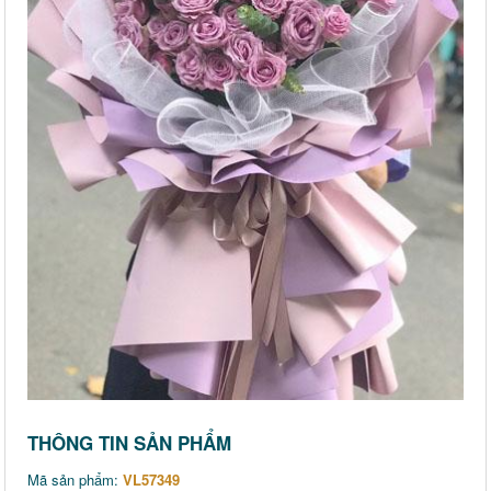
THÔNG TIN SẢN PHẨM
Mã sản phẩm:
VL57349