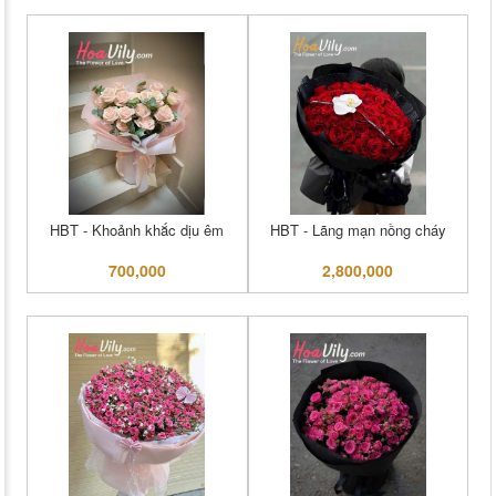
HBT - Khoảnh khắc dịu êm
HBT - Lãng mạn nồng cháy
700,000
2,800,000