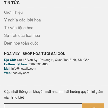
TIN TỨC
Giới Thiệu
Ý nghĩa các loài hoa
Tư vấn tặng hoa
Sự tích các loài hoa
Điện hoa toàn quốc
HOA VILY - SHOP HOA TƯƠI SÀI GÒN
Địa Chỉ:
413 Lê Văn Sỹ, Phường 2, Quận Tân Bình, Sài Gòn
Hotline đặt hoa:
0962 794 486
Mail:
info@hoavily.com
Web:
hoavily.com
Cập nhật thông tin khuyến mãi nhanh nhất hưởng quyền lợi giảm
giá riêng biệt