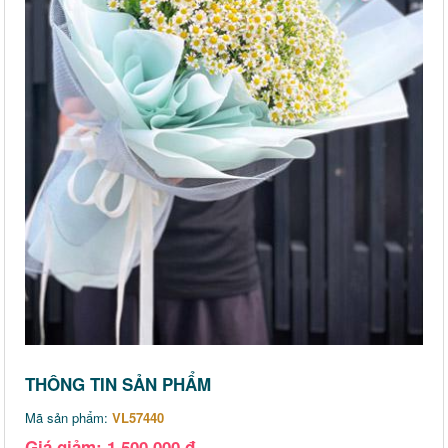
THÔNG TIN SẢN PHẨM
Mã sản phẩm:
VL57440
Giá giảm: 1,500,000 đ