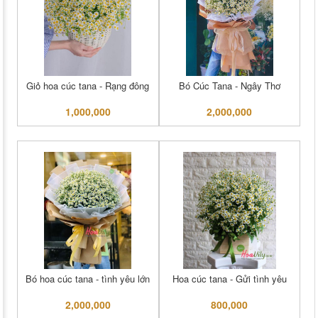
Giỏ hoa cúc tana - Rạng đông
Bó Cúc Tana - Ngây Thơ
1,000,000
2,000,000
Bó hoa cúc tana - tình yêu lớn
Hoa cúc tana - Gửi tình yêu
2,000,000
800,000