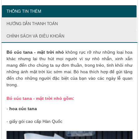
THÔNG TIN THÊM
HƯỚNG DẪN THANH TOÁN
CHÍNH SÁCH VÀ ĐIỀU KHOẢN
Bó cúc tana - mặt trời nhỏ
không rực rỡ như những loại hoa
khác nhưng lại thu hút mọi người vì sự nhỏ nhắn, xinh xắn
mang đến cho chúng ta sự đơn thuần, trong trẻo, tinh khôi như
những ánh mặt trời lúc sớm mai. Bó hoa thích hợp để gửi tặng
đến cho những người đặc biệt của bạn vào các ngày lễ quan
trong.
Bó cúc tana - mặt trời nhỏ gồm:
-
hoa cúc tana
- giấy gói cao cấp Hàn Quốc