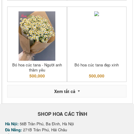
Bó hoa cúc tana - Người anh
Bó hoa cúc tana đẹp xinh
thầm yêu
500,000
500,000
Xem tất cả
SHOP HOA CÁC TỈNH
Hà Nội:
56B Trần Phú, Ba Đình, Hà Nội
Đà Nẵng:
271B Trần Phú, Hải Châu