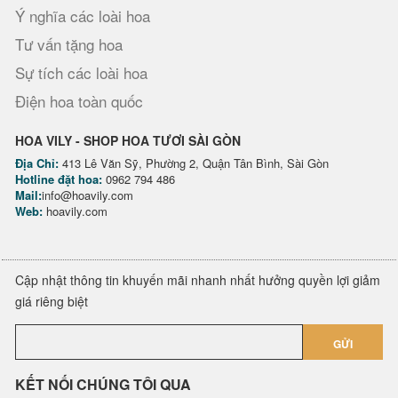
Ý nghĩa các loài hoa
Tư vấn tặng hoa
Sự tích các loài hoa
Điện hoa toàn quốc
HOA VILY - SHOP HOA TƯƠI SÀI GÒN
Địa Chỉ:
413 Lê Văn Sỹ, Phường 2, Quận Tân Bình, Sài Gòn
Hotline đặt hoa:
0962 794 486
Mail:
info@hoavily.com
Web:
hoavily.com
Cập nhật thông tin khuyến mãi nhanh nhất hưởng quyền lợi giảm
giá riêng biệt
GỬI
KẾT NỐI CHÚNG TÔI QUA