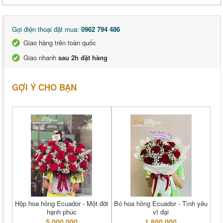
Gọi điện thoại đặt mua:
0962 794 486
Giao hàng trên toàn quốc
Giao nhanh
sau 2h đặt hàng
GỢI Ý CHO BẠN
Hộp hoa hồng Ecuador - Một đời
Bó hoa hồng Ecuador - Tình yêu
hạnh phúc
vĩ đại
5,000,000
1,800,000