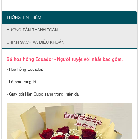
THÔNG TIN THÊM
HƯỚNG DẪN THANH TOÁN
CHÍNH SÁCH VÀ ĐIỀU KHOẢN
Bó hoa hồng Ecuador - Người tuyệt vời nhất bao gồm:
- Hoa hồng Ecuador,
- Lá phụ trang trí,
- Giấy gói Hàn Quốc sang trọng, hiện đại