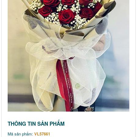
THÔNG TIN SẢN PHẨM
Mã sản phẩm:
VL57661