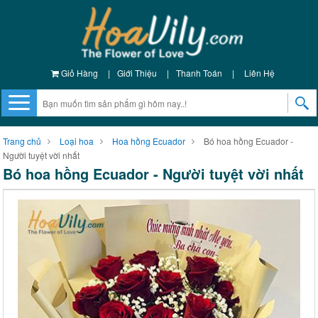
Giỏ Hàng
|
Giới Thiệu
|
Thanh Toán
|
Liên Hệ
Trang chủ
Loại hoa
Hoa hồng Ecuador
Bó hoa hồng Ecuador -
Người tuyệt vời nhất
Bó hoa hồng Ecuador - Người tuyệt vời nhất