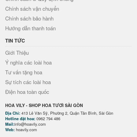
Chính sách vận chuyển
Chính sách bảo hành
Hướng dẫn thanh toán
TIN TỨC
Giới Thiệu
Ý nghĩa các loài hoa
Tư vấn tặng hoa
Sự tích các loài hoa
Điện hoa toàn quốc
HOA VILY - SHOP HOA TƯƠI SÀI GÒN
Địa Chỉ:
413 Lê Văn Sỹ, Phường 2, Quận Tân Bình, Sài Gòn
Hotline đặt hoa:
0962 794 486
Mail:
info@hoavily.com
Web:
hoavily.com