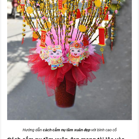
Hướng dẫn
cách cắm nụ tầm xuân đẹp
với bình cao cổ