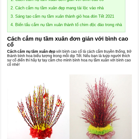
2. Cách cắm nụ tầm xuân đẹp mang tài lộc vào nhà
3. Sáng tạo cắm nụ tầm xuân thành giỏ hoa đón Tết 2021
4. Biến tấu cắm nụ tầm xuân thành tổ chim độc đáo trong nhà
Cách cắm nụ tầm xuân đơn giản với bình cao
cổ
Cách cắm nụ tầm xuân đẹp
với bình cao cổ là cách cắm truyền thống, trở
thành bình hoa biểu tượng trong mỗi dịp Tết. Nếu bạn là tuýp người thích
sự cổ điển thì hãy tự tay cắm cho mình bình hoa nụ tầm xuân với bình cao
cổ nhé!