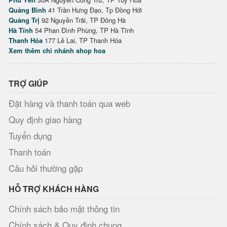
Quảng Bình
41 Trần Hưng Đạo, Tp Đồng Hới
Quảng Trị
92 Nguyễn Trãi, TP Đông Hà
Hà Tĩnh
54 Phan Đình Phùng, TP Hà Tĩnh
Thanh Hóa
177 Lê Lai, TP Thanh Hóa
Xem thêm chi nhánh shop hoa
TRỢ GIÚP
Đặt hàng và thanh toán qua web
Quy định giao hàng
Tuyển dụng
Thanh toán
Câu hỏi thường gặp
HỖ TRỢ KHÁCH HÀNG
Chính sách bảo mật thông tin
Chính sách & Quy định chung