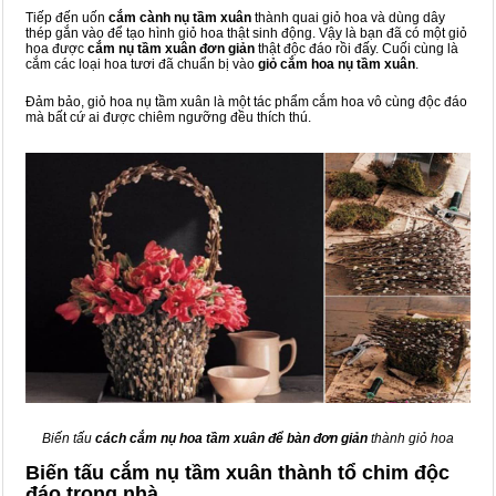
Tiếp đến uốn
cắm cành nụ tầm xuân
thành quai giỏ hoa và dùng dây
thép gắn vào để tạo hình giỏ hoa thật sinh động. Vậy là bạn đã có một giỏ
hoa được
cắm nụ tầm xuân đơn giản
thật độc đáo rồi đấy. Cuối cùng là
cắm các loại hoa tươi đã chuẩn bị vào
giỏ cắm hoa nụ tầm xuân
.
Đảm bảo, giỏ hoa nụ tầm xuân là một tác phẩm cắm hoa vô cùng độc đáo
mà bất cứ ai được chiêm ngưỡng đều thích thú.
Biến tấu
cách cắm nụ hoa tầm xuân để bàn đơn giản
thành giỏ hoa
Biến tấu cắm nụ tầm xuân thành tổ chim độc
đáo trong nhà