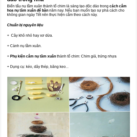
Biến tấu nụ tầm xuân thành tổ chim là sáng tạo độc đáo trong
cách cắm
hoa nụ tầm xuân để bàn
năm nay. Nếu bạn muốn tạo sự phá cách cho
không gian ngày Tết nên thực hiện cắm theo cách này.
Chuẩn bị nguyên liệu
+ Cây khô nhỏ hay xơ dừa.
+ Cành nụ tầm xuân.
+
Phụ kiện cắm nụ tầm xuân
thành tổ chim: Chim giả, trứng nhựa
+ Dụng cụ: kéo, dây thép, băng keo...