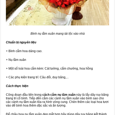
Bình nụ tầm xuân mang tài lộc vào nhà
Chuẩn bị nguyên liệu
+ Bình cắm hoa dáng cao.
+ Nụ tầm xuân
+ Một số loài hoa cắm kèm: Cát tường, cẩm chướng, hoa hồng
+ Các phụ kiện trang trí: Câu đối, duy băng,...
Cách thực hiện
Công đoạn đầu tiên trong
cách cắm nụ tầm xuân
này là lấy dây ruy băng
trang trí cổ bình. Tiếp đến cắm các cành nụ tầm xuân vào bình sao cho
các cành nụ tầm xuân tỏa ra hình vòng cung. Chèn thêm các loại hoa tươi
vào để bình hoa thêm đặc sắc và ấn tượng.
Để chậu hoa nụ tầm xuân đẹp mắt hơn hãy dùng dây ruy băng kết thành