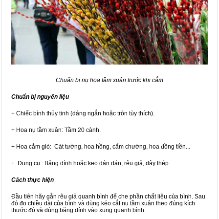
Chuẩn bị nụ hoa tầm xuân trước khi cắm
Chuẩn bị nguyên liệu
+ Chiếc bình thủy tinh (dáng ngắn hoặc tròn tùy thích).
+ Hoa nụ tầm xuân: Tầm 20 cành.
+ Hoa cắm giỏ: Cát tường, hoa hồng, cẩm chướng, hoa đồng tiền...
+ Dụng cụ : Băng dính hoặc keo dán dán, rêu giả, dây thép.
Cách thực hiện
Đầu tiên hãy gắn rêu giả quanh bình để che phần chất liệu của bình. Sau
đó đo chiều dài của bình và dùng kéo cắt nụ tầm xuân theo đúng kích
thước đó và dùng băng dính vào xung quanh bình.