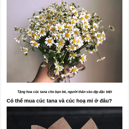
Tặng hoa cúc tana cho bạn bè, người thân vào dịp đặc biệt
Có thể mua cúc tana và cúc hoạ mi ở đâu?