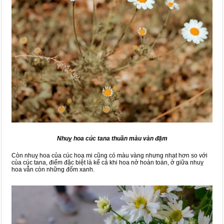
Nhuỵ hoa cúc tana thuần màu vàn đậm
Còn nhuỵ hoa của cúc hoạ mi cũng có màu vàng nhưng nhạt hơn so với
của cúc tana, điểm đặc biệt là kể cả khi hoa nở hoàn toàn, ở giữa nhuỵ
hoa vẫn còn những đốm xanh.