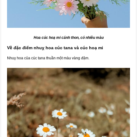
Hoa cúc hoạ mi cánh thon, có nhiều màu
Về đặc điểm nhuỵ hoa cúc tana và cúc hoạ mi
Nhuỵ hoa của cúc tana thuần một màu vàng đậm.