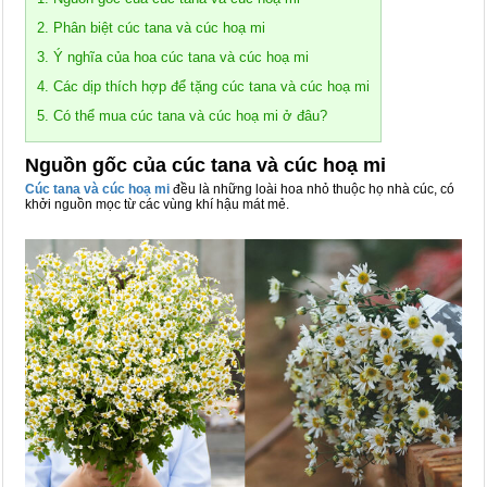
2. Phân biệt cúc tana và cúc hoạ mi
3. Ý nghĩa của hoa cúc tana và cúc hoạ mi
4. Các dịp thích hợp để tặng cúc tana và cúc hoạ mi
5. Có thể mua cúc tana và cúc hoạ mi ở đâu?
Nguồn gốc của cúc tana và cúc hoạ mi
Cúc tana và cúc hoạ mi
đều là những loài hoa nhỏ thuộc họ nhà cúc, có
khởi nguồn mọc từ các vùng khí hậu mát mẻ.