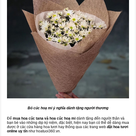
Bó cúc hoạ mi ý nghĩa dành tặng người thương
Để
mua hoa cúc tana và hoa cúc hoạ mi
dành tặng đến người thân và
bạn bè vào những dịp kỷ niệm, đặc biệt, hiện nay bạn có thể dễ dàng mua
được ở các cửa hàng hoa tươi hay thông qua các trang web
đặt hoa tươi
online uy tín
như hoatuoi360.vn.