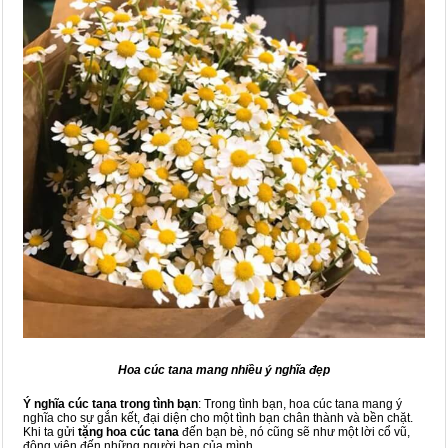
Hoa cúc tana mang nhiều ý nghĩa đẹp
Ý nghĩa cúc tana trong tình bạn
: Trong tình bạn, hoa cúc tana mang ý
nghĩa cho sự gắn kết, đại diện cho một tình bạn chân thành và bền chặt.
Khi ta gửi
tặng hoa cúc tana
đến bạn bè, nó cũng sẽ như một lời cổ vũ,
động viên đến những người bạn của mình.