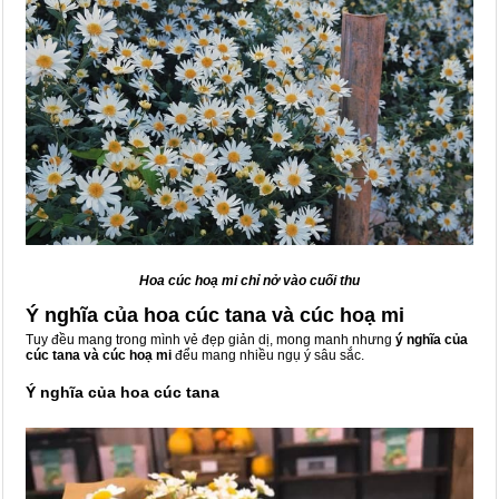
Hoa cúc hoạ mi chỉ nở vào cuối thu
Ý nghĩa của hoa cúc tana và cúc hoạ mi
Tuy đều mang trong mình vẻ đẹp giản dị, mong manh nhưng
ý nghĩa của
cúc tana và cúc hoạ mi
đểu mang nhiều ngụ ý sâu sắc.
Ý nghĩa của hoa cúc tana