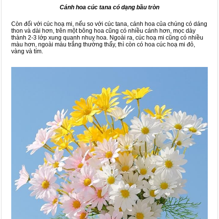
Cánh hoa cúc tana có dạng bầu tròn
Còn đối với cúc hoạ mi, nếu so với cúc tana, cánh hoa của chúng có dáng
thon và dài hơn, trên một bông hoa cũng có nhiều cánh hơn, mọc dày
thành 2-3 lớp xung quanh nhuỵ hoa. Ngoài ra, cúc hoạ mi cũng có nhiều
màu hơn, ngoài màu trắng thường thấy, thì còn có hoa cúc hoạ mi đỏ,
vàng và tím.