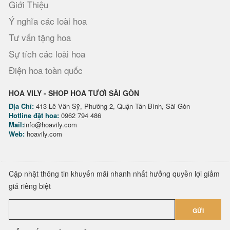
Giới Thiệu
Ý nghĩa các loài hoa
Tư vấn tặng hoa
Sự tích các loài hoa
Điện hoa toàn quốc
HOA VILY - SHOP HOA TƯƠI SÀI GÒN
Địa Chỉ:
413 Lê Văn Sỹ, Phường 2, Quận Tân Bình, Sài Gòn
Hotline đặt hoa:
0962 794 486
Mail:
info@hoavily.com
Web:
hoavily.com
Cập nhật thông tin khuyến mãi nhanh nhất hưởng quyền lợi giảm
giá riêng biệt
GỬI