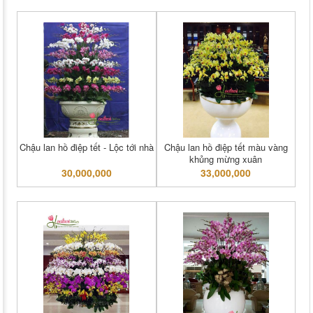
Chậu lan hồ điệp tết - Lộc tới nhà
Chậu lan hồ điệp tết màu vàng
khủng mừng xuân
30,000,000
33,000,000