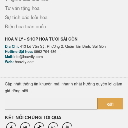
Tư vấn tặng hoa
Sự tích các loài hoa
Điện hoa toàn quốc
HOA VILY - SHOP HOA TƯƠI SÀI GÒN
Địa Chỉ:
413 Lê Văn Sỹ, Phường 2, Quận Tân Bình, Sài Gòn
Hotline đặt hoa:
0962 794 486
Mail:
info@hoavily.com
Web:
hoavily.com
Cập nhật thông tin khuyến mãi nhanh nhất hưởng quyền lợi giảm
giá riêng biệt
GỬI
KẾT NỐI CHÚNG TÔI QUA