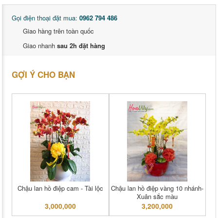
Gọi điện thoại đặt mua:
0962 794 486
Giao hàng trên toàn quốc
Giao nhanh
sau 2h đặt hàng
GỢI Ý CHO BẠN
Chậu lan hồ điệp cam - Tài lộc
Chậu lan hồ điệp vàng 10 nhánh-
Xuân sắc màu
3,000,000
3,200,000