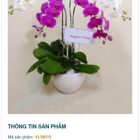
THÔNG TIN SẢN PHẨM
Mã sản phẩm:
VL56015