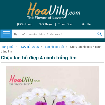
Giỏ Hàng
|
Giới Thiệu
|
Thanh Toán
|
Liên Hệ
Trang chủ
HOA TẾT 2026
Lan hồ điệp tết
Chậu lan hồ điệp 4 cành
trắng tim
Chậu lan hồ điệp 4 cành trắng tim