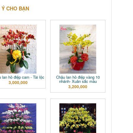
 Ý CHO BẠN
 lan hồ điệp cam - Tài lộc
Chậu lan hồ điệp vàng 10
nhánh- Xuân sắc màu
3,000,000
3,200,000