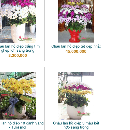
ậu lan hồ điệp trắng tím
Chậu lan hồ điệp tết đẹp nhất
ghép lớn sang trọng
45,000,000
8,200,000
 lan hô điệp 10 cành vàng
Chậu lan hồ điệp 3 màu kết
- Tươi mới
hợp sang trọng