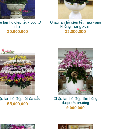
 lan hồ điệp tết - Lộc tới
Chậu lan hồ điệp tết màu vàng
nhà
khủng mừng xuân
30,000,000
33,000,000
u lan hồ điệp tết đa sắc
Chậu lan hồ điệp tím hồng
được ưa chuộng
55,000,000
9,000,000