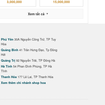
3,000,000
15,000,000
Xem tất cả
Phú Yên
30A Nguyễn Công Trứ, TP Tuy
Hòa
Quảng Bình
41 Trần Hưng Đạo, Tp Đồng
Hới
Quảng Trị
92 Nguyễn Trãi, TP Đông Hà
Hà Tĩnh
54 Phan Đình Phùng, TP Hà
Tĩnh
Thanh Hóa
177 Lê Lai, TP Thanh Hóa
Xem thêm chi nhánh shop hoa