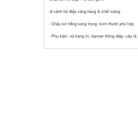
-8 cành hồ điệp vàng hàng A chất lượng
- Chậu sứ trắng sang trọng, kích thước phù hợp
- Phụ kiện: nơ trang trí, banner thông điệp, cây lá