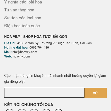
Ý nghĩa các loài hoa
Tư vấn tặng hoa
Sự tích các loài hoa
Điện hoa toàn quốc
HOA VILY - SHOP HOA TƯƠI SÀI GÒN
Địa Chỉ:
413 Lê Văn Sỹ, Phường 2, Quận Tân Bình, Sài Gòn
Hotline đặt hoa:
0962 794 486
Mail:
info@hoavily.com
Web:
hoavily.com
Cập nhật thông tin khuyến mãi nhanh nhất hưởng quyền lợi giảm
giá riêng biệt
GỬI
KẾT NỐI CHÚNG TÔI QUA