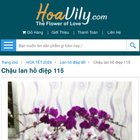
Giỏ Hàng
|
Giới Thiệu
|
Thanh Toán
|
Liên Hệ
Trang chủ
HOA TẾT 2026
Lan hồ điệp tết
Chậu lan hồ điệp 115
Chậu lan hồ điệp 115