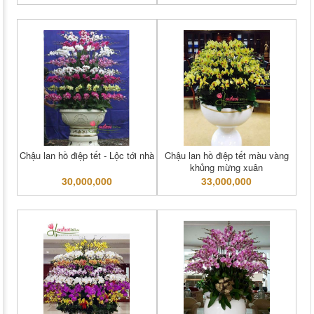
Chậu lan hồ điệp tết - Lộc tới nhà
Chậu lan hồ điệp tết màu vàng
khủng mừng xuân
30,000,000
33,000,000