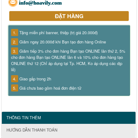
info@hoavily.com
ĐẶT HÀNG
1.
Tặng miễn phí banner, thiệp (trị giá 20.000đ)
2.
Giảm ngay 20.000đ khi Bạn tạo đơn hàng Online
3.
Giảm tiếp 3% cho đơn hàng Bạn tạo ONLINE lần thứ 2, 5%
cho đơn hàng Bạn tạo ONLINE lần 6 và 10% cho đơn hàng tạo
ONLINE thứ 12 (Chỉ áp dụng tại Tp. HCM, Ko áp dụng các dịp
lễ)
4.
Giao gấp trong 2h
5.
Giá chưa bao gồm hoá đơn điện tử
THÔNG TIN THÊM
HƯỚNG DẪN THANH TOÁN