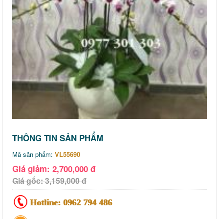
THÔNG TIN SẢN PHẨM
Mã sản phẩm:
VL55690
Giá giảm: 2,700,000 đ
Giá gốc: 3,159,000 đ
Hotline:
0962 794 486