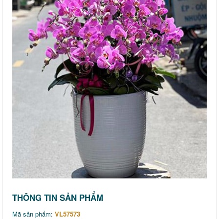
THÔNG TIN SẢN PHẨM
Mã sản phẩm:
VL57573