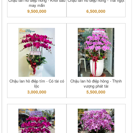
Chậu lan hồ điệp hồng - Khởi đầu
Chậu lan hồ điệp hồng - Trái ngọt
may mắn
9,500,000
6,500,000
Chậu lan hồ điệp tím - Có tài có
Chậu lan hồ điệp hồng - Thịnh
lộc
vượng phát tài
3,000,000
5,500,000