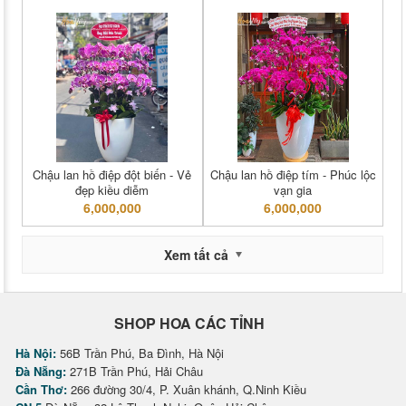
Chậu lan hồ điệp đột biến - Vẻ
Chậu lan hồ điệp tím - Phúc lộc
đẹp kiều diễm
vạn gia
6,000,000
6,000,000
Xem tất cả
SHOP HOA CÁC TỈNH
Hà Nội:
56B Trần Phú, Ba Đình, Hà Nội
Đà Nẵng:
271B Trần Phú, Hải Châu
Cần Thơ:
266 đường 30/4, P. Xuân khánh, Q.Ninh Kiều