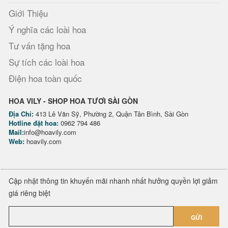
Giới Thiệu
Ý nghĩa các loài hoa
Tư vấn tặng hoa
Sự tích các loài hoa
Điện hoa toàn quốc
HOA VILY - SHOP HOA TƯƠI SÀI GÒN
Địa Chỉ:
413 Lê Văn Sỹ, Phường 2, Quận Tân Bình, Sài Gòn
Hotline đặt hoa:
0962 794 486
Mail:
info@hoavily.com
Web:
hoavily.com
Cập nhật thông tin khuyến mãi nhanh nhất hưởng quyền lợi giảm
giá riêng biệt
GỬI