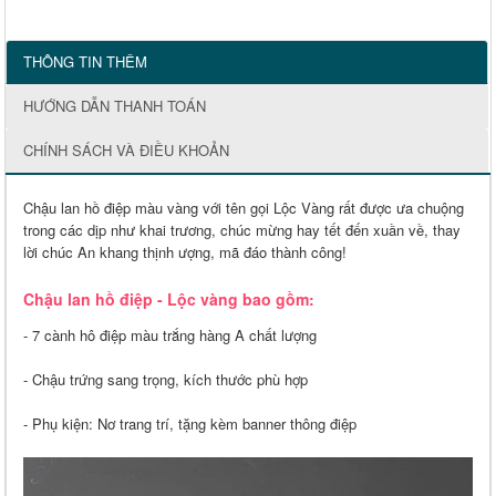
THÔNG TIN THÊM
HƯỚNG DẪN THANH TOÁN
CHÍNH SÁCH VÀ ĐIỀU KHOẢN
Chậu lan hồ điệp màu vàng với tên gọi Lộc Vàng rất được ưa chuộng
trong các dịp như khai trương, chúc mừng hay tết đến xuần về, thay
lời chúc An khang thịnh ượng, mã đáo thành công!
Chậu lan hồ điệp - Lộc vàng bao gồm:
- 7 cành hô điệp màu trắng hàng A chất lượng
- Chậu trứng sang trọng, kích thước phù hợp
- Phụ kiện: Nơ trang trí, tặng kèm banner thông điệp