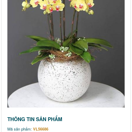
THÔNG TIN SẢN PHẨM
Mã sản phẩm:
VL56686