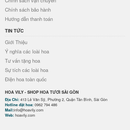
Chính sách vận chuyển
Chính sách bảo hành
Hướng dẫn thanh toán
TIN TỨC
Giới Thiệu
Ý nghĩa các loài hoa
Tư vấn tặng hoa
Sự tích các loài hoa
Điện hoa toàn quốc
HOA VILY - SHOP HOA TƯƠI SÀI GÒN
Địa Chỉ:
413 Lê Văn Sỹ, Phường 2, Quận Tân Bình, Sài Gòn
Hotline đặt hoa:
0962 794 486
Mail:
info@hoavily.com
Web:
hoavily.com