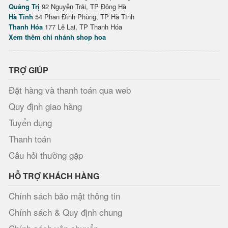
Quảng Trị
92 Nguyễn Trãi, TP Đông Hà
Hà Tĩnh
54 Phan Đình Phùng, TP Hà Tĩnh
Thanh Hóa
177 Lê Lai, TP Thanh Hóa
Xem thêm chi nhánh shop hoa
TRỢ GIÚP
Đặt hàng và thanh toán qua web
Quy định giao hàng
Tuyển dụng
Thanh toán
Câu hỏi thường gặp
HỖ TRỢ KHÁCH HÀNG
Chính sách bảo mật thông tin
Chính sách & Quy định chung