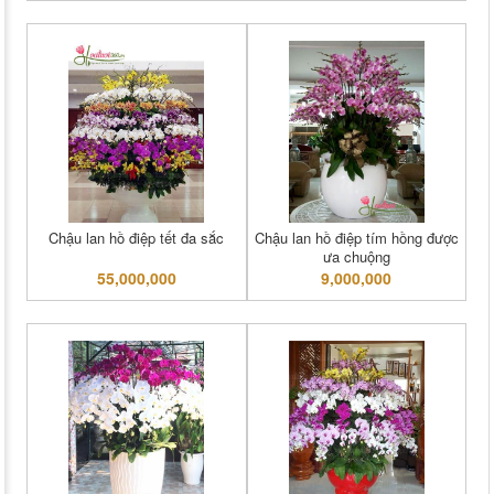
Chậu lan hồ điệp tết đa sắc
Chậu lan hồ điệp tím hồng được
ưa chuộng
55,000,000
9,000,000