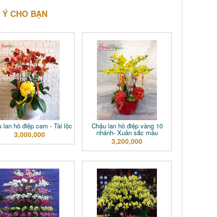
 Ý CHO BẠN
 lan hồ điệp cam - Tài lộc
Chậu lan hồ điệp vàng 10
nhánh- Xuân sắc màu
3,000,000
3,200,000