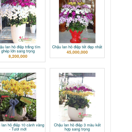
ậu lan hồ điệp trắng tím
Chậu lan hồ điệp tết đẹp nhất
ghép lớn sang trọng
45,000,000
8,200,000
 lan hô điệp 10 cành vàng
Chậu lan hồ điệp 3 màu kết
- Tươi mới
hợp sang trọng