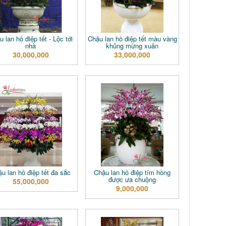
 lan hồ điệp tết - Lộc tới
Chậu lan hồ điệp tết màu vàng
nhà
khủng mừng xuân
30,000,000
33,000,000
u lan hồ điệp tết đa sắc
Chậu lan hồ điệp tím hồng
được ưa chuộng
55,000,000
9,000,000