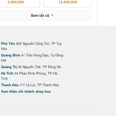
3,000,000
15,000,000
Xem tất cả
Phú Yên
30A Nguyễn Công Trứ, TP Tuy
Hòa
Quảng Bình
41 Trần Hưng Đạo, Tp Đồng
Hới
Quảng Trị
92 Nguyễn Trãi, TP Đông Hà
Hà Tĩnh
54 Phan Đình Phùng, TP Hà
Tĩnh
Thanh Hóa
177 Lê Lai, TP Thanh Hóa
Xem thêm chi nhánh shop hoa