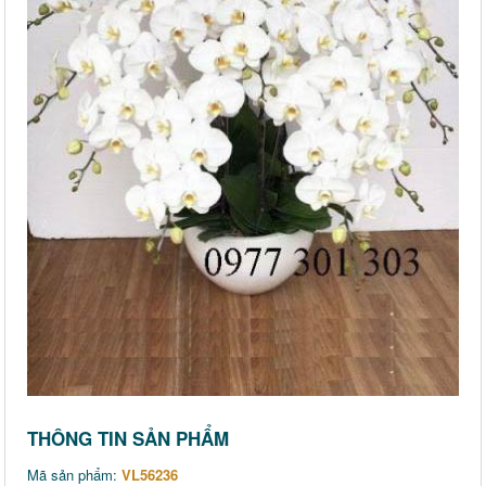
THÔNG TIN SẢN PHẨM
Mã sản phẩm:
VL56236