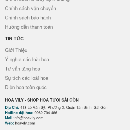
Chính sách vận chuyển
Chính sách bảo hành
Hướng dẫn thanh toán
TIN TỨC
Giới Thiệu
Ý nghĩa các loài hoa
Tư vấn tặng hoa
Sự tích các loài hoa
Điện hoa toàn quốc
HOA VILY - SHOP HOA TƯƠI SÀI GÒN
Địa Chỉ:
413 Lê Văn Sỹ, Phường 2, Quận Tân Bình, Sài Gòn
Hotline đặt hoa:
0962 794 486
Mail:
info@hoavily.com
Web:
hoavily.com