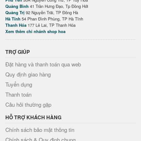
Quảng Bình
41 Trần Hưng Đạo, Tp Đồng Hới
Quảng Trị
92 Nguyễn Trãi, TP Đông Hà
Hà Tĩnh
54 Phan Đình Phùng, TP Hà Tĩnh
Thanh Hóa
177 Lê Lai, TP Thanh Hóa
Xem thêm chi nhánh shop hoa
TRỢ GIÚP
Đặt hàng và thanh toán qua web
Quy định giao hàng
Tuyển dụng
Thanh toán
Câu hỏi thường gặp
HỖ TRỢ KHÁCH HÀNG
Chính sách bảo mật thông tin
Chính sách & Quy định chung