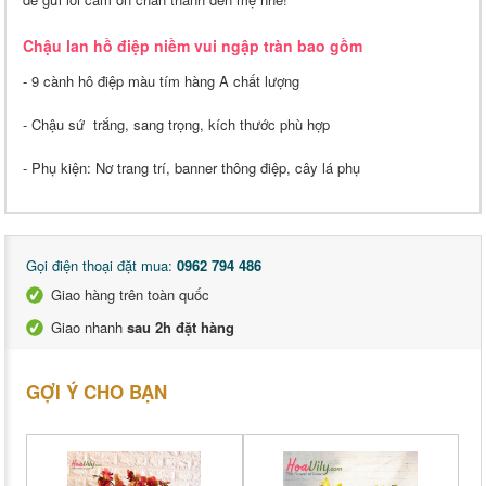
Chậu lan hồ điệp niềm vui ngập tràn bao gồm
- 9 cành hô điệp màu tím hàng A chất lượng
- Chậu sứ trắng, sang trọng, kích thước phù hợp
- Phụ kiện: Nơ trang trí, banner thông điệp, cây lá phụ
Gọi điện thoại đặt mua:
0962 794 486
Giao hàng trên toàn quốc
Giao nhanh
sau 2h đặt hàng
GỢI Ý CHO BẠN