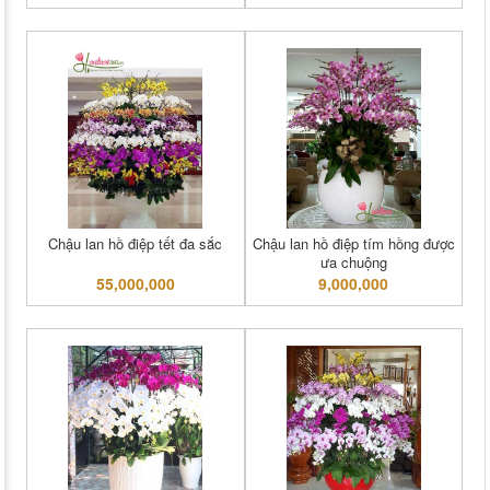
Chậu lan hồ điệp tết đa sắc
Chậu lan hồ điệp tím hồng được
ưa chuộng
55,000,000
9,000,000