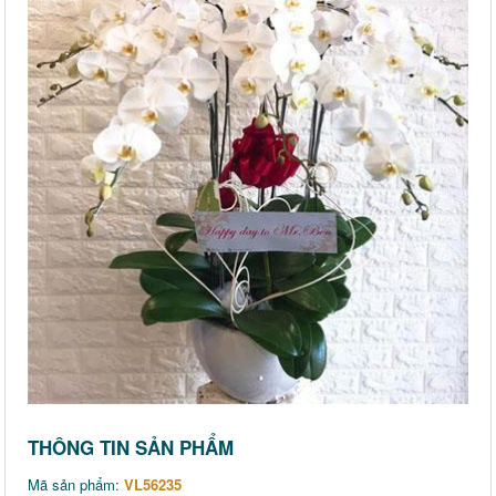
THÔNG TIN SẢN PHẨM
Mã sản phẩm:
VL56235