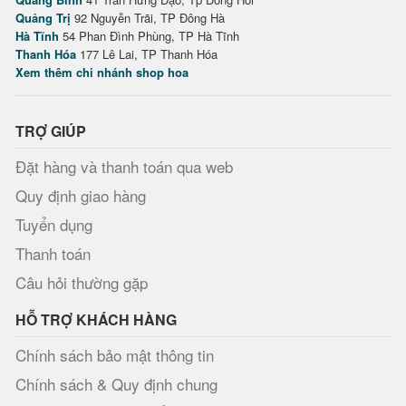
Quảng Trị
92 Nguyễn Trãi, TP Đông Hà
Hà Tĩnh
54 Phan Đình Phùng, TP Hà Tĩnh
Thanh Hóa
177 Lê Lai, TP Thanh Hóa
Xem thêm chi nhánh shop hoa
TRỢ GIÚP
Đặt hàng và thanh toán qua web
Quy định giao hàng
Tuyển dụng
Thanh toán
Câu hỏi thường gặp
HỖ TRỢ KHÁCH HÀNG
Chính sách bảo mật thông tin
Chính sách & Quy định chung