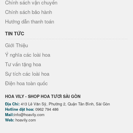
Chính sách vận chuyển
Chính sách bảo hành
Hướng dẫn thanh toán
TIN TỨC
Giới Thiệu
Ý nghĩa các loài hoa
Tư vấn tặng hoa
Sự tích các loài hoa
Điện hoa toàn quốc
HOA VILY - SHOP HOA TƯƠI SÀI GÒN
Địa Chỉ:
413 Lê Văn Sỹ, Phường 2, Quận Tân Bình, Sài Gòn
Hotline đặt hoa:
0962 794 486
Mail:
info@hoavily.com
Web:
hoavily.com