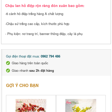
Chậu lan hồ điệp rộn ràng đón xuân bao gồm:
-6 cành hồ điệp trắng hàng A chất lượng
-Chậu sứ trắng cao cấp, kích thước phù hợp
- Phụ kiện: nơ trang trí, banner thông điệp, cây lá phụ
Gọi điện thoại đặt mua:
0962 794 486
Giao hàng trên toàn quốc
Giao nhanh
sau 2h đặt hàng
GỢI Ý CHO BẠN