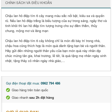
CHÍNH SÁCH VÀ ĐIỀU KHOẢN
Chậu lan hồ điệp tím 6 cây mang màu sắc nổi bật, kiêu sa và quyến
rũ. Nếu lan hồ điệp trắng là biểu tượng của sự trong sáng, ngây thơ và
tinh khôi thì lan hồ điệp tím tượng trưng cho sự đằm thắm, thủy
chung, mộng mơ và lãng mạn
Chậu lan hồ điệp tím 6 cây không chỉ là món đồ bày trí trong nhà,
chậu hoa cũng thích hợp là món quà dành tặng bạn bè và người thân.
Hãy gửi đến những người thân yêu của bạn món quà này nhân dịp
chúc mừng tân gia, khai trương, lễ tết, là quà tặng mẹ nhân ngày sinh
nhật, tặng thầy cô nhân ngày nhà giáo,…
Gọi điện thoại đặt mua:
0962 794 486
Giao hàng trên toàn quốc
Giao nhanh
sau 2h đặt hàng