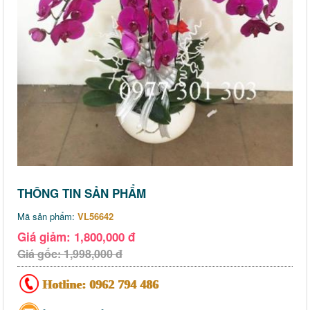
THÔNG TIN SẢN PHẨM
Mã sản phẩm:
VL56642
Giá giảm: 1,800,000 đ
Giá gốc: 1,998,000 đ
Hotline:
0962 794 486