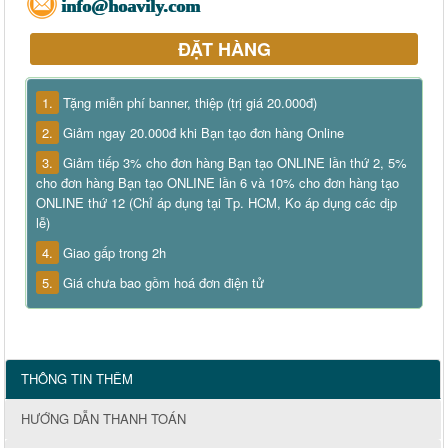
info@hoavily.com
ĐẶT HÀNG
1.
Tặng miễn phí banner, thiệp (trị giá 20.000đ)
2.
Giảm ngay 20.000đ khi Bạn tạo đơn hàng Online
3.
Giảm tiếp 3% cho đơn hàng Bạn tạo ONLINE lần thứ 2, 5%
cho đơn hàng Bạn tạo ONLINE lần 6 và 10% cho đơn hàng tạo
ONLINE thứ 12 (Chỉ áp dụng tại Tp. HCM, Ko áp dụng các dịp
lễ)
4.
Giao gấp trong 2h
5.
Giá chưa bao gồm hoá đơn điện tử
THÔNG TIN THÊM
HƯỚNG DẪN THANH TOÁN