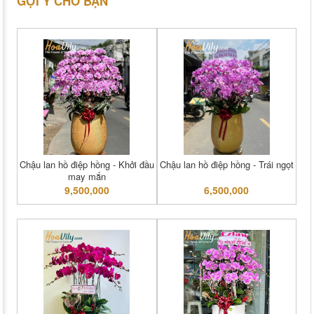
GỢI Ý CHO BẠN
Chậu lan hồ điệp hồng - Khởi đầu
Chậu lan hồ điệp hồng - Trái ngọt
may mắn
9,500,000
6,500,000