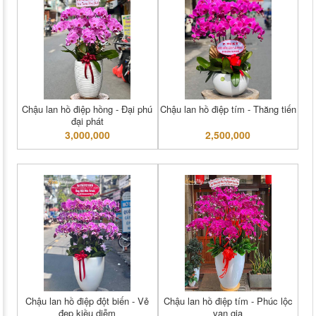
Chậu lan hồ điệp hồng - Đại phú
Chậu lan hồ điệp tím - Thăng tiến
đại phát
3,000,000
2,500,000
Chậu lan hồ điệp đột biến - Vẻ
Chậu lan hồ điệp tím - Phúc lộc
đẹp kiều diễm
vạn gia