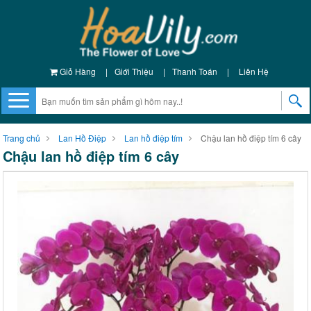
Giỏ Hàng
|
Giới Thiệu
|
Thanh Toán
|
Liên Hệ
Trang chủ
Lan Hồ Điệp
Lan hồ điệp tím
Chậu lan hồ điệp tím 6 cây
Chậu lan hồ điệp tím 6 cây