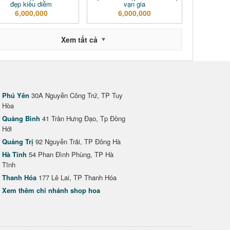
đẹp kiều diễm
vạn gia
6,000,000
6,000,000
Xem tất cả
Phú Yên
30A Nguyễn Công Trứ, TP Tuy
Hòa
Quảng Bình
41 Trần Hưng Đạo, Tp Đồng
Hới
Quảng Trị
92 Nguyễn Trãi, TP Đông Hà
Hà Tĩnh
54 Phan Đình Phùng, TP Hà
Tĩnh
Thanh Hóa
177 Lê Lai, TP Thanh Hóa
Xem thêm chi nhánh shop hoa