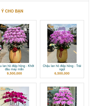
 Ý CHO BẠN
u lan hồ điệp hồng - Khởi
Chậu lan hồ điệp hồng - Trái
đầu may mắn
ngọt
9,500,000
6,500,000