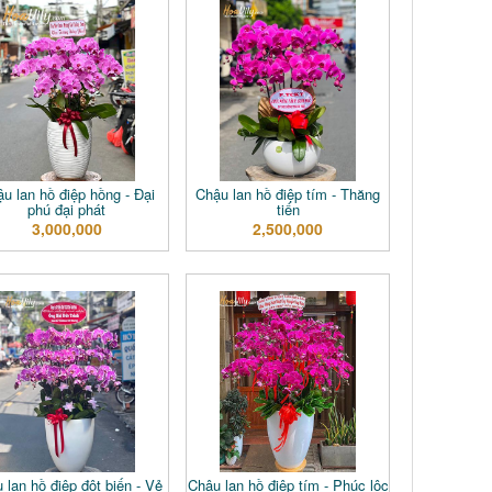
u lan hồ điệp hồng - Đại
Chậu lan hồ điệp tím - Thăng
phú đại phát
tiến
3,000,000
2,500,000
 lan hồ điệp đột biến - Vẻ
Chậu lan hồ điệp tím - Phúc lộc