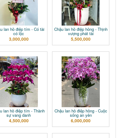
u lan hồ điệp tím - Có tài
Chậu lan hồ điệp hồng - Thịnh
có lộc
vượng phát tài
3,000,000
5,500,000
u lan hồ điệp tím - Thành
Chậu lan hồ điệp hồng - Cuộc
sự vang danh
sống an yên
4,500,000
6,000,000