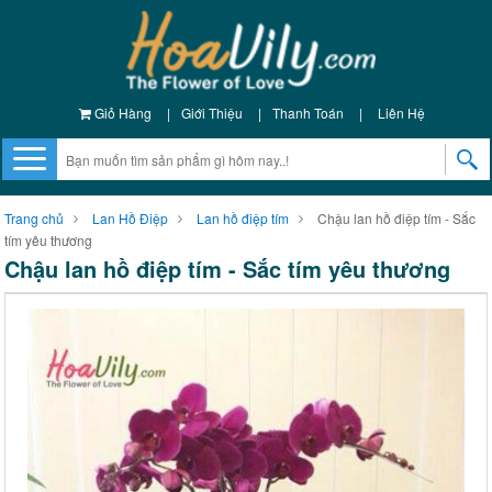
Giỏ Hàng
|
Giới Thiệu
|
Thanh Toán
|
Liên Hệ
Trang chủ
Lan Hồ Điệp
Lan hồ điệp tím
Chậu lan hồ điệp tím - Sắc
tím yêu thương
Chậu lan hồ điệp tím - Sắc tím yêu thương