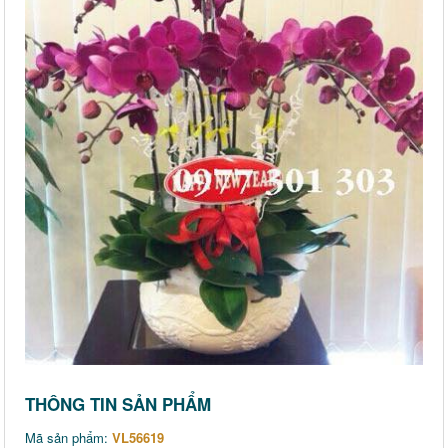
THÔNG TIN SẢN PHẨM
Mã sản phẩm:
VL56619