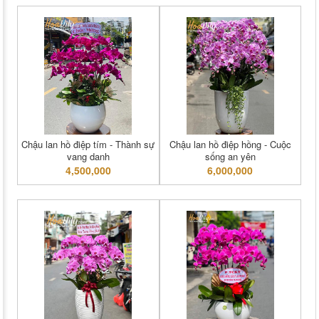
Chậu lan hồ điệp tím - Thành sự
Chậu lan hồ điệp hồng - Cuộc
vang danh
sống an yên
4,500,000
6,000,000