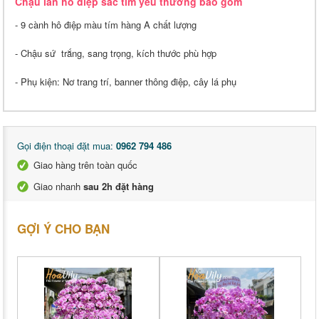
Chậu lan hồ điệp sắc tím yêu thương bao gồm
- 9 cành hô điệp màu tím hàng A chất lượng
- Chậu sứ trắng, sang trọng, kích thước phù hợp
- Phụ kiện: Nơ trang trí, banner thông điệp, cây lá phụ
Gọi điện thoại đặt mua:
0962 794 486
Giao hàng trên toàn quốc
Giao nhanh
sau 2h đặt hàng
GỢI Ý CHO BẠN