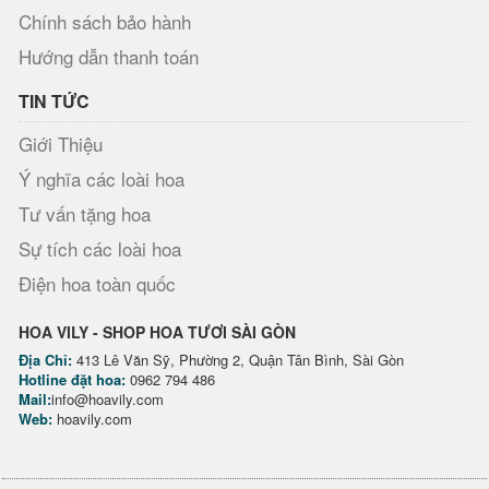
Chính sách bảo hành
Hướng dẫn thanh toán
TIN TỨC
Giới Thiệu
Ý nghĩa các loài hoa
Tư vấn tặng hoa
Sự tích các loài hoa
Điện hoa toàn quốc
HOA VILY - SHOP HOA TƯƠI SÀI GÒN
Địa Chỉ:
413 Lê Văn Sỹ, Phường 2, Quận Tân Bình, Sài Gòn
Hotline đặt hoa:
0962 794 486
Mail:
info@hoavily.com
Web:
hoavily.com