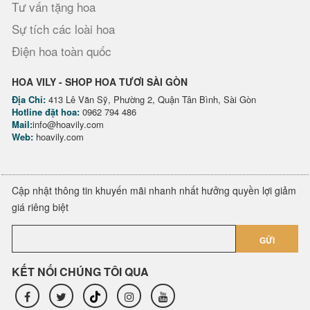
Tư vấn tặng hoa
Sự tích các loài hoa
Điện hoa toàn quốc
HOA VILY - SHOP HOA TƯƠI SÀI GÒN
Địa Chỉ:
413 Lê Văn Sỹ, Phường 2, Quận Tân Bình, Sài Gòn
Hotline đặt hoa:
0962 794 486
Mail:
info@hoavily.com
Web:
hoavily.com
Cập nhật thông tin khuyến mãi nhanh nhất hưởng quyền lợi giảm
giá riêng biệt
GỬI
KẾT NỐI CHÚNG TÔI QUA