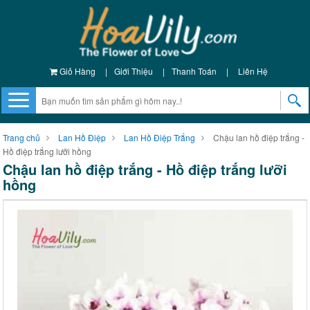
Giỏ Hàng
|
Giới Thiệu
|
Thanh Toán
|
Liên Hệ
Trang chủ
Lan Hồ Điệp
Lan Hồ Điệp Trắng
Chậu lan hồ điệp trắng -
Hồ điệp trắng lưỡi hồng
Chậu lan hồ điệp trắng - Hồ điệp trắng lưỡi
hồng