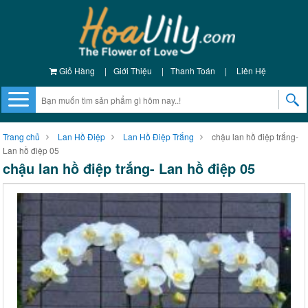
Giỏ Hàng
|
Giới Thiệu
|
Thanh Toán
|
Liên Hệ
Trang chủ
Lan Hồ Điệp
Lan Hồ Điệp Trắng
chậu lan hồ điệp trắng-
Lan hồ điệp 05
chậu lan hồ điệp trắng- Lan hồ điệp 05