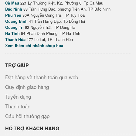
Cà Mau
221 Lý Thường Kiệt, K2, Phường 6, Tp Cà Mau
Bắc Ninh
83 Trần Hưng Đạo, phường Tiền An, TP Bắc Ninh
Phú Yên
30A Nguyễn Công Trứ, TP Tuy Hòa
Quảng Bình
41 Trần Hưng Đạo, Tp Đồng Hới
Quảng Trị
92 Nguyễn Trãi, TP Đông Hà
Hà Tĩnh
54 Phan Đình Phùng, TP Hà Tĩnh
Thanh Hóa
177 Lê Lai, TP Thanh Hóa
Xem thêm chi nhánh shop hoa
TRỢ GIÚP
Đặt hàng và thanh toán qua web
Quy định giao hàng
Tuyển dụng
Thanh toán
Câu hỏi thường gặp
HỖ TRỢ KHÁCH HÀNG