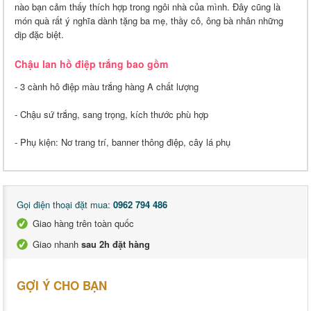
nào bạn cảm thấy thích hợp trong ngôi nhà của mình. Đây cũng là
món quà rất ý nghĩa dành tặng ba mẹ, thầy cô, ông bà nhân những
dịp đặc biệt.
Chậu lan hồ điệp trắng bao gồm
- 3 cành hô điệp màu trắng hàng A chất lượng
- Chậu sứ trắng, sang trọng, kích thước phù hợp
- Phụ kiện: Nơ trang trí, banner thông điệp, cây lá phụ
Gọi điện thoại đặt mua:
0962 794 486
Giao hàng trên toàn quốc
Giao nhanh
sau 2h đặt hàng
GỢI Ý CHO BẠN