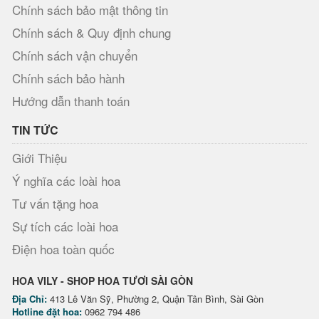
Chính sách bảo mật thông tin
Chính sách & Quy định chung
Chính sách vận chuyển
Chính sách bảo hành
Hướng dẫn thanh toán
TIN TỨC
Giới Thiệu
Ý nghĩa các loài hoa
Tư vấn tặng hoa
Sự tích các loài hoa
Điện hoa toàn quốc
HOA VILY - SHOP HOA TƯƠI SÀI GÒN
Địa Chỉ:
413 Lê Văn Sỹ, Phường 2, Quận Tân Bình, Sài Gòn
Hotline đặt hoa:
0962 794 486