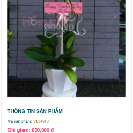
THÔNG TIN SẢN PHẨM
Mã sản phẩm:
VL54913
Giá giảm: 850,000 đ