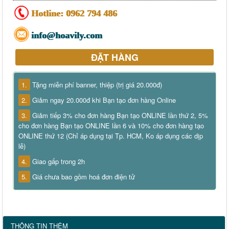
Hotline:
0962 794 486
info@hoavily.com
ĐẶT HÀNG
1.
Tặng miễn phí banner, thiệp (trị giá 20.000đ)
2.
Giảm ngay 20.000đ khi Bạn tạo đơn hàng Online
3.
Giảm tiếp 3% cho đơn hàng Bạn tạo ONLINE lần thứ 2, 5%
cho đơn hàng Bạn tạo ONLINE lần 6 và 10% cho đơn hàng tạo
ONLINE thứ 12 (Chỉ áp dụng tại Tp. HCM, Ko áp dụng các dịp
lễ)
4.
Giao gấp trong 2h
5.
Giá chưa bao gồm hoá đơn điện tử
THÔNG TIN THÊM