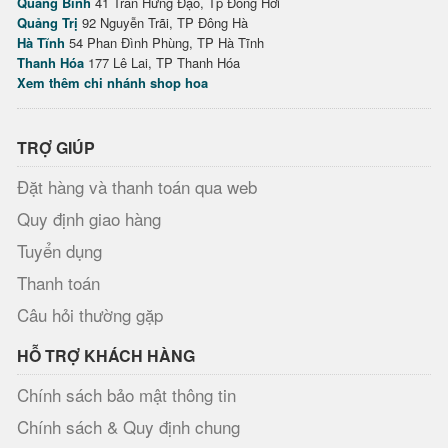
Quảng Bình
41 Trần Hưng Đạo, Tp Đồng Hới
Quảng Trị
92 Nguyễn Trãi, TP Đông Hà
Hà Tĩnh
54 Phan Đình Phùng, TP Hà Tĩnh
Thanh Hóa
177 Lê Lai, TP Thanh Hóa
Xem thêm chi nhánh shop hoa
TRỢ GIÚP
Đặt hàng và thanh toán qua web
Quy định giao hàng
Tuyển dụng
Thanh toán
Câu hỏi thường gặp
HỖ TRỢ KHÁCH HÀNG
Chính sách bảo mật thông tin
Chính sách & Quy định chung