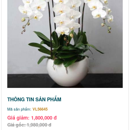
THÔNG TIN SẢN PHẨM
Mã sản phẩm:
VL56645
Giá giảm: 1,800,000 đ
Giá gốc: 1,980,000 đ