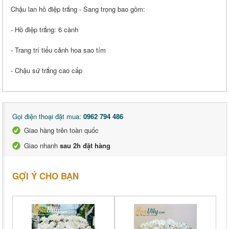
Chậu lan hồ điệp trắng - Sang trọng bao gồm:
- Hồ điệp trắng: 6 cành
- Trang trí tiểu cảnh hoa sao tím
- Chậu sứ trắng cao cấp
Gọi điện thoại đặt mua:
0962 794 486
Giao hàng trên toàn quốc
Giao nhanh
sau 2h đặt hàng
GỢI Ý CHO BẠN