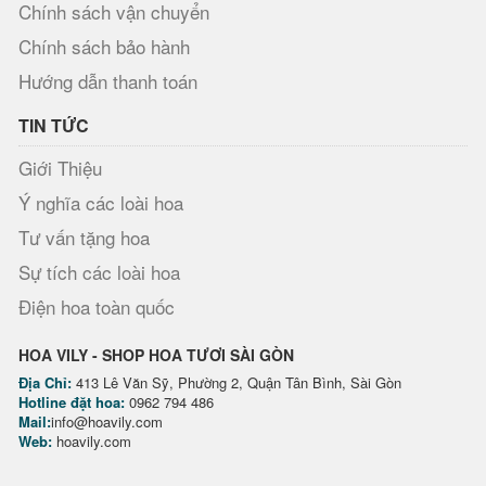
Chính sách vận chuyển
Chính sách bảo hành
Hướng dẫn thanh toán
TIN TỨC
Giới Thiệu
Ý nghĩa các loài hoa
Tư vấn tặng hoa
Sự tích các loài hoa
Điện hoa toàn quốc
HOA VILY - SHOP HOA TƯƠI SÀI GÒN
Địa Chỉ:
413 Lê Văn Sỹ, Phường 2, Quận Tân Bình, Sài Gòn
Hotline đặt hoa:
0962 794 486
Mail:
info@hoavily.com
Web:
hoavily.com