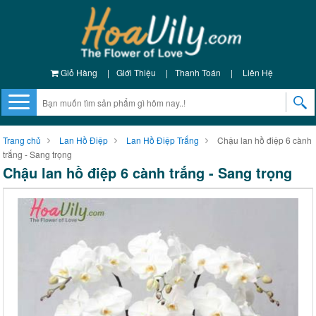
Giỏ Hàng
|
Giới Thiệu
|
Thanh Toán
|
Liên Hệ
Trang chủ
Lan Hồ Điệp
Lan Hồ Điệp Trắng
Chậu lan hồ điệp 6 cành
trắng - Sang trọng
Chậu lan hồ điệp 6 cành trắng - Sang trọng