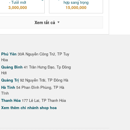
- Tươi mới
hợp sang trọng
3,000,000
15,000,000
Xem tất cả
Phú Yên
30A Nguyễn Công Trứ, TP Tuy
Hòa
Quảng Bình
41 Trần Hưng Đạo, Tp Đồng
Hới
Quảng Trị
92 Nguyễn Trãi, TP Đông Hà
Hà Tĩnh
54 Phan Đình Phùng, TP Hà
Tĩnh
Thanh Hóa
177 Lê Lai, TP Thanh Hóa
Xem thêm chi nhánh shop hoa