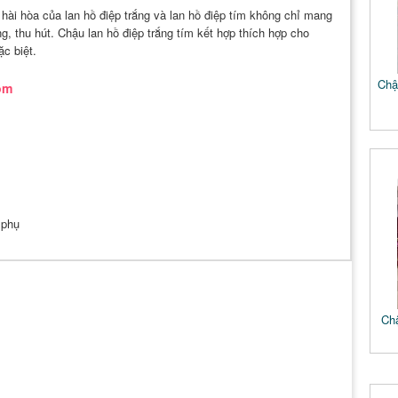
 hài hòa của lan hồ điệp trắng và lan hồ điệp tím không chỉ mang
g, thu hút. Chậu lan hồ điệp trắng tím kết hợp thích hợp cho
c biệt.
Chậu
ồm
 phụ
Chậ