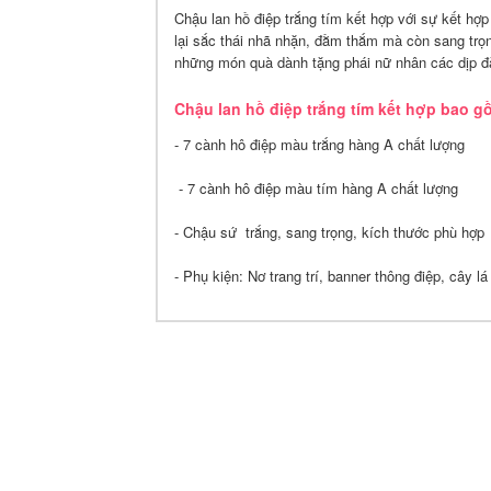
Chậu lan hồ điệp trắng tím kết hợp với sự kết hợp
lại sắc thái nhã nhặn, đằm thắm mà còn sang trọn
những món quà dành tặng phái nữ nhân các dịp đặ
Chậu lan hồ điệp trắng tím kết hợp bao g
- 7 cành hô điệp màu trắng hàng A chất lượng
- 7 cành hô điệp màu tím hàng A chất lượng
- Chậu sứ trắng, sang trọng, kích thước phù hợp
- Phụ kiện: Nơ trang trí, banner thông điệp, cây lá