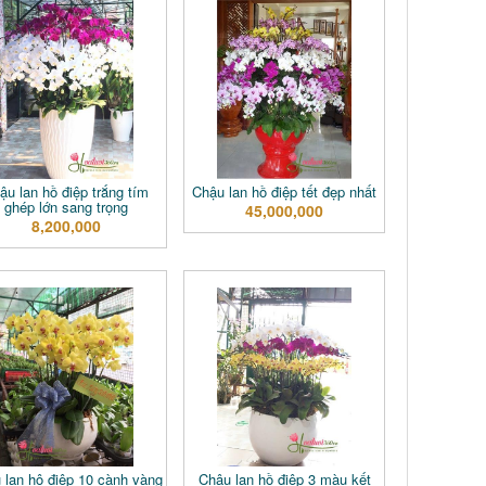
ậu lan hồ điệp trắng tím
Chậu lan hồ điệp tết đẹp nhất
ghép lớn sang trọng
45,000,000
8,200,000
 lan hô điệp 10 cành vàng
Chậu lan hồ điệp 3 màu kết