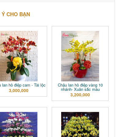
 Ý CHO BẠN
 lan hồ điệp cam - Tài lộc
Chậu lan hồ điệp vàng 10
nhánh- Xuân sắc màu
3,000,000
3,200,000