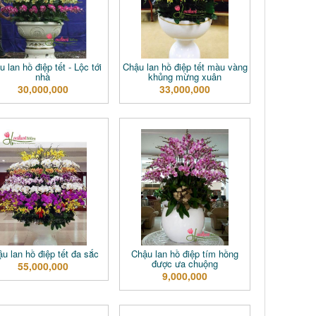
 lan hồ điệp tết - Lộc tới
Chậu lan hồ điệp tết màu vàng
nhà
khủng mừng xuân
30,000,000
33,000,000
u lan hồ điệp tết đa sắc
Chậu lan hồ điệp tím hồng
được ưa chuộng
55,000,000
9,000,000