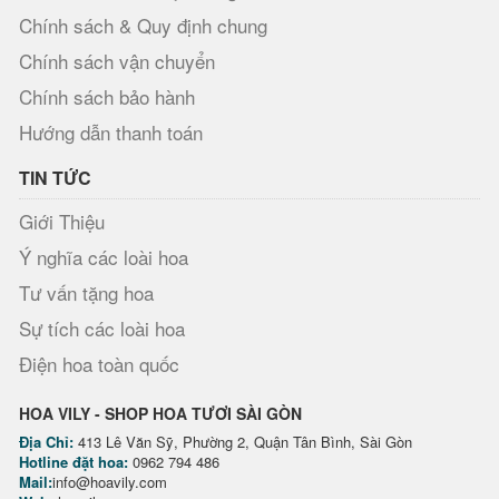
Chính sách & Quy định chung
Chính sách vận chuyển
Chính sách bảo hành
Hướng dẫn thanh toán
TIN TỨC
Giới Thiệu
Ý nghĩa các loài hoa
Tư vấn tặng hoa
Sự tích các loài hoa
Điện hoa toàn quốc
HOA VILY - SHOP HOA TƯƠI SÀI GÒN
Địa Chỉ:
413 Lê Văn Sỹ, Phường 2, Quận Tân Bình, Sài Gòn
Hotline đặt hoa:
0962 794 486
Mail:
info@hoavily.com