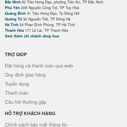
Bắc Ninh
83 Trần Hưng Đạo, phường Tiền An, TP Bắc Ninh
Phú Yên
30A Nguyễn Công Trứ, TP Tuy Hòa
Quảng Bình
41 Trần Hưng Đạo, Tp Đồng Hới
Quảng Trị
92 Nguyễn Trãi, TP Đông Hà
Hà Tĩnh
54 Phan Đình Phùng, TP Hà Tĩnh
Thanh Hóa
177 Lê Lai, TP Thanh Hóa
Xem thêm chi nhánh shop hoa
TRỢ GIÚP
Đặt hàng và thanh toán qua web
Quy định giao hàng
Tuyển dụng
Thanh toán
Câu hỏi thường gặp
HỖ TRỢ KHÁCH HÀNG
Chính sách bảo mật thông tin