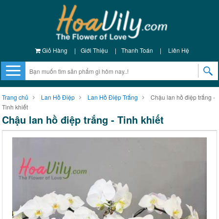
Giỏ Hàng
|
Giới Thiệu
|
Thanh Toán
|
Liên Hệ
Trang chủ
Lan Hồ Điệp
Lan Hồ Điệp Trắng
Chậu lan hồ điệp trắng -
Tinh khiết
Chậu lan hồ điệp trắng - Tinh khiết