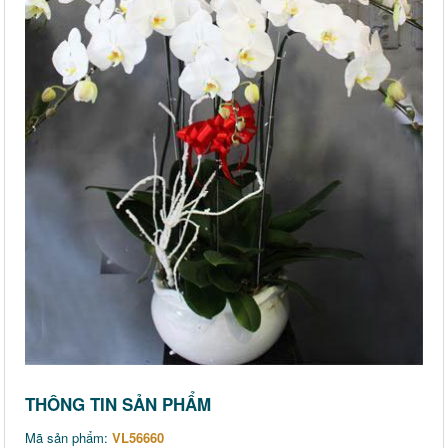
THÔNG TIN SẢN PHẨM
Mã sản phẩm:
VL56660