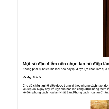
Một số đặc điểm nên chọn lan hồ điệp là
Không phải tự nhiên mà loài hoa này lại được lựa chọn làm quà t
Vẻ đẹp tinh tế
Cho dù
chậu lan hồ điệp
được trang trí theo phong cách nào, đơn 
vẻ đẹp đó. Ngày nay, vẻ đẹp của hoa lan càng được nâng thêm lên
kể đến phong cách hoa lan Nhật Bản, Phong cách hoa lan Châu Â