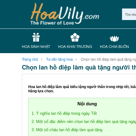
Tìm nh
HOA SINH NHẬT
HOA KHAI TRƯƠNG
HOA CHIA BUỒN
Trang chủ
Tư vấn tặng hoa
Chọn lan hồ điệp làm quà tặng ngư
Chọn lan hồ điệp làm quà tặng người th
Hoa lan hồ điệp làm quà biếu tặng ngườ thân trong nhịp tết, l
hàng lựa chọn.
Nội dung
1. Ý nghĩa lan hồ điệp trong ngày Tết
2. Một số đặc điểm nên chọn lan hồ điệp làm quà tặng ngày
3. Một số chậu lan hồ điệp làm quà tặng