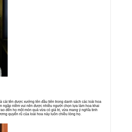
à cái tên được xướng lên đầu tiên trong danh sách các loài hoa
ràn ngập niềm vui nên được nhiều người chọn lựa làm hoa khai
trao đến họ một món quà vừa có giá trị, vừa mang ý nghĩa tinh
ương quyến rũ của loài hoa này luôn chiều lòng họ.