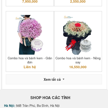
7,950,000
2,550,000
Combo hoa và bánh kem - Giản
Combo hoa và bánh kem - Nồng
đơn
say
Liên hệ
16,550,000
Xem tất cả
SHOP HOA CÁC TỈNH
Hà Nội:
56B Trần Phú, Ba Đình, Hà Nội