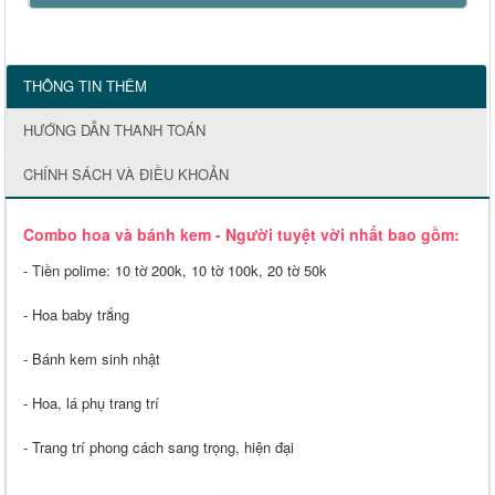
THÔNG TIN THÊM
HƯỚNG DẪN THANH TOÁN
CHÍNH SÁCH VÀ ĐIỀU KHOẢN
Combo hoa và bánh kem - Người tuyệt vời nhất bao gồm:
- Tiền polime: 10 tờ 200k, 10 tờ 100k, 20 tờ 50k
- Hoa baby trắng
- Bánh kem sinh nhật
- Hoa, lá phụ trang trí
- Trang trí phong cách sang trọng, hiện đại