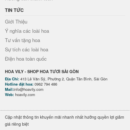
TIN TỨC
Giới Thiệu
Ý nghĩa các loài hoa
Tư vấn tặng hoa
Sự tích các loài hoa
Điện hoa toàn quốc
HOA VILY - SHOP HOA TƯƠI SÀI GÒN
Địa Chỉ:
413 Lê Văn Sỹ, Phường 2, Quận Tân Bình, Sài Gòn
Hotline đặt hoa:
0962 794 486
Mail:
info@hoavily.com
Web:
hoavily.com
Cập nhật thông tin khuyến mãi nhanh nhất hưởng quyền lợi giảm
giá riêng biệt