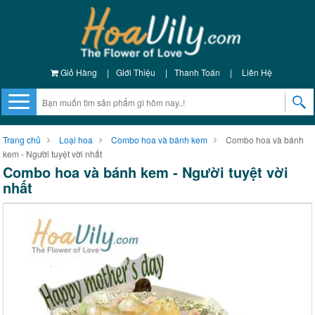
Giỏ Hàng
|
Giới Thiệu
|
Thanh Toán
|
Liên Hệ
Trang chủ
Loại hoa
Combo hoa và bánh kem
Combo hoa và bánh
kem - Người tuyệt vời nhất
Combo hoa và bánh kem - Người tuyệt vời
nhất