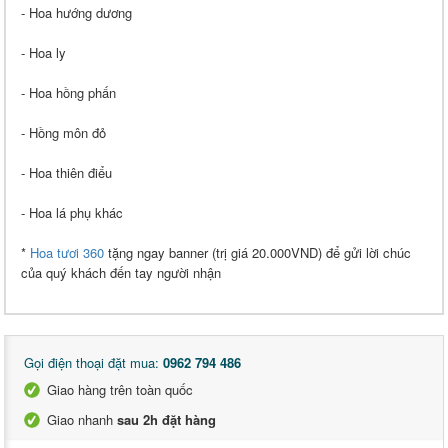
- Hoa hướng dương
- Hoa ly
- Hoa hồng phấn
- Hồng môn đỏ
- Hoa thiên điểu
- Hoa lá phụ khác
*
Hoa tươi 360
tặng ngay banner (trị giá 20.000VND) để gửi lời chúc
của quý khách đến tay người nhận
Gọi điện thoại đặt mua:
0962 794 486
Giao hàng trên toàn quốc
Giao nhanh
sau 2h đặt hàng