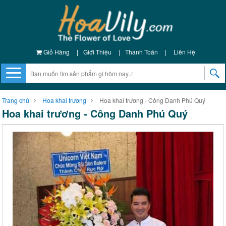
Giỏ Hàng
|
Giới Thiệu
|
Thanh Toán
|
Liên Hệ
Trang chủ
Hoa khai trương
Hoa khai trương - Công Danh Phú Quý
Hoa khai trương - Công Danh Phú Quý