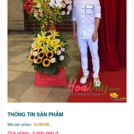
THÔNG TIN SẢN PHẨM
Mã sản phẩm:
VL56195
Giá giảm: 2,500,000 đ