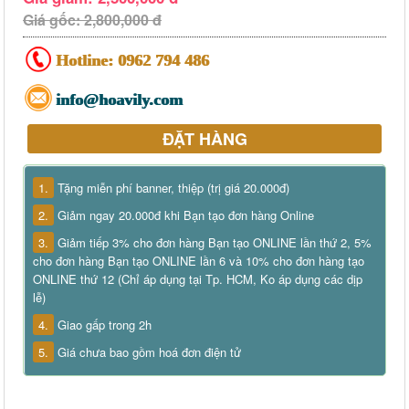
Giá gốc: 2,800,000 đ
Hotline:
0962 794 486
info@hoavily.com
ĐẶT HÀNG
1.
Tặng miễn phí banner, thiệp (trị giá 20.000đ)
2.
Giảm ngay 20.000đ khi Bạn tạo đơn hàng Online
3.
Giảm tiếp 3% cho đơn hàng Bạn tạo ONLINE lần thứ 2, 5%
cho đơn hàng Bạn tạo ONLINE lần 6 và 10% cho đơn hàng tạo
ONLINE thứ 12 (Chỉ áp dụng tại Tp. HCM, Ko áp dụng các dịp
lễ)
4.
Giao gấp trong 2h
5.
Giá chưa bao gồm hoá đơn điện tử