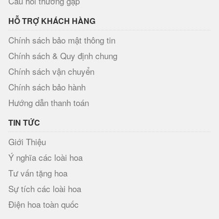
Câu hỏi thường gặp
HỖ TRỢ KHÁCH HÀNG
Chính sách bảo mật thông tin
Chính sách & Quy định chung
Chính sách vận chuyển
Chính sách bảo hành
Hướng dẫn thanh toán
TIN TỨC
Giới Thiệu
Ý nghĩa các loài hoa
Tư vấn tặng hoa
Sự tích các loài hoa
Điện hoa toàn quốc