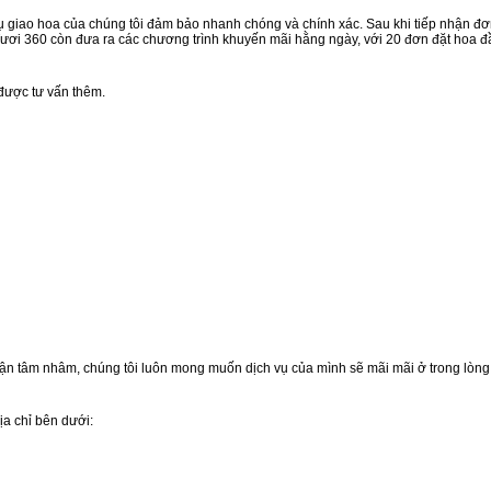
ụ giao hoa của chúng tôi đảm bảo nhanh chóng và chính xác. Sau khi tiếp nhận đơ
 Tươi 360 còn đưa ra các chương trình khuyến mãi hằng ngày, với 20 đơn đặt hoa 
được tư vấn thêm.
ận tâm nhâm, chúng tôi luôn mong muốn dịch vụ của mình sẽ mãi mãi ở trong lòn
a chỉ bên dưới: