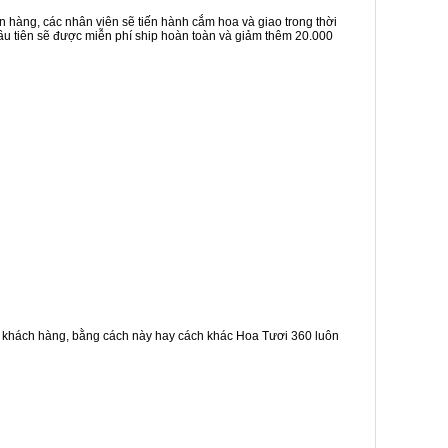
n hàng, các nhân viên sẽ tiến hành cắm hoa và giao trong thời
đầu tiên sẽ được miễn phí ship hoàn toàn và giảm thêm 20.000
g khách hàng, bằng cách này hay cách khác Hoa Tươi 360 luôn