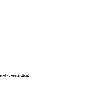
m văn 2 với Lê Văn sỹ).