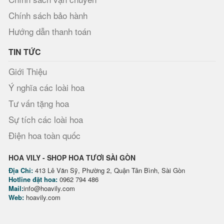
Chính sách bảo hành
Hướng dẫn thanh toán
TIN TỨC
Giới Thiệu
Ý nghĩa các loài hoa
Tư vấn tặng hoa
Sự tích các loài hoa
Điện hoa toàn quốc
HOA VILY - SHOP HOA TƯƠI SÀI GÒN
Địa Chỉ:
413 Lê Văn Sỹ, Phường 2, Quận Tân Bình, Sài Gòn
Hotline đặt hoa:
0962 794 486
Mail:
info@hoavily.com
Web:
hoavily.com