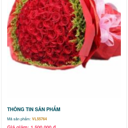
THÔNG TIN SẢN PHẨM
Mã sản phẩm:
VL55764
Giá giảm: 1,500,000 đ