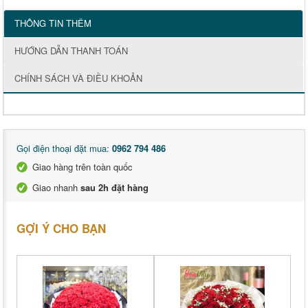
THÔNG TIN THÊM
HƯỚNG DẪN THANH TOÁN
CHÍNH SÁCH VÀ ĐIỀU KHOẢN
Gọi điện thoại đặt mua:
0962 794 486
Giao hàng trên toàn quốc
Giao nhanh
sau 2h đặt hàng
GỢI Ý CHO BẠN