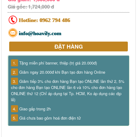
Giá gốc: 1,724,000 đ
Hotline:
0962 794 486
info@hoavily.com
ĐẶT HÀNG
1.
Tặng miễn phí banner, thiệp (trị giá 20.000đ)
2.
Giảm ngay 20.000đ khi Bạn tạo đơn hàng Online
3.
Giảm tiếp 3% cho đơn hàng Bạn tạo ONLINE lần thứ 2, 5%
cho đơn hàng Bạn tạo ONLINE lần 6 và 10% cho đơn hàng tạo
ONLINE thứ 12 (Chỉ áp dụng tại Tp. HCM, Ko áp dụng các dịp
lễ)
4.
Giao gấp trong 2h
5.
Giá chưa bao gồm hoá đơn điện tử