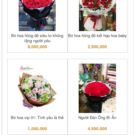
Bó hoa hồng đỏ siêu to khủng
Bó hoa hồng đỏ kết hợp hoa baby
tặng người yêu
8,000,000
2,500,000
Bó hoa vip 01- Tình yêu là thế
Người Đàn Ông Bí Ẩn
1,000,000
4,500,000