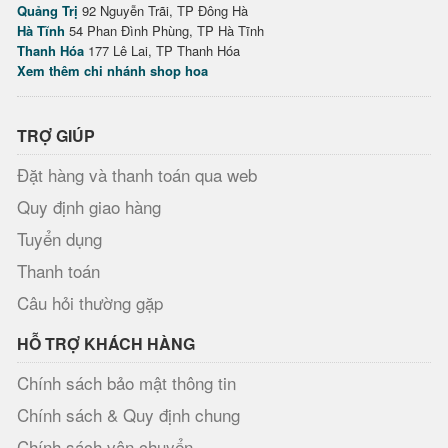
Quảng Trị
92 Nguyễn Trãi, TP Đông Hà
Hà Tĩnh
54 Phan Đình Phùng, TP Hà Tĩnh
Thanh Hóa
177 Lê Lai, TP Thanh Hóa
Xem thêm chi nhánh shop hoa
TRỢ GIÚP
Đặt hàng và thanh toán qua web
Quy định giao hàng
Tuyển dụng
Thanh toán
Câu hỏi thường gặp
HỖ TRỢ KHÁCH HÀNG
Chính sách bảo mật thông tin
Chính sách & Quy định chung
Chính sách vận chuyển