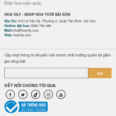
Điện hoa toàn quốc
HOA VILY - SHOP HOA TƯƠI SÀI GÒN
Địa Chỉ:
413 Lê Văn Sỹ, Phường 2, Quận Tân Bình, Sài Gòn
Hotline đặt hoa:
0962 794 486
Mail:
info@hoavily.com
Web:
hoavily.com
Cập nhật thông tin khuyến mãi nhanh nhất hưởng quyền lợi giảm
giá riêng biệt
GỬI
KẾT NỐI CHÚNG TÔI QUA