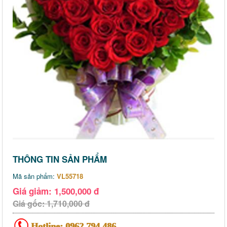
THÔNG TIN SẢN PHẨM
Mã sản phẩm:
VL55718
Giá giảm: 1,500,000 đ
Giá gốc: 1,710,000 đ
Hotline:
0962 794 486