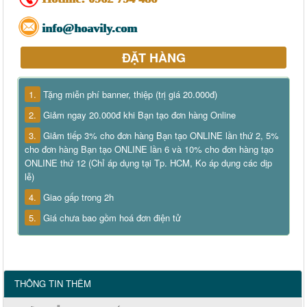
info@hoavily.com
ĐẶT HÀNG
1.
Tặng miễn phí banner, thiệp (trị giá 20.000đ)
2.
Giảm ngay 20.000đ khi Bạn tạo đơn hàng Online
3.
Giảm tiếp 3% cho đơn hàng Bạn tạo ONLINE lần thứ 2, 5%
cho đơn hàng Bạn tạo ONLINE lần 6 và 10% cho đơn hàng tạo
ONLINE thứ 12 (Chỉ áp dụng tại Tp. HCM, Ko áp dụng các dịp
lễ)
4.
Giao gấp trong 2h
5.
Giá chưa bao gồm hoá đơn điện tử
THÔNG TIN THÊM