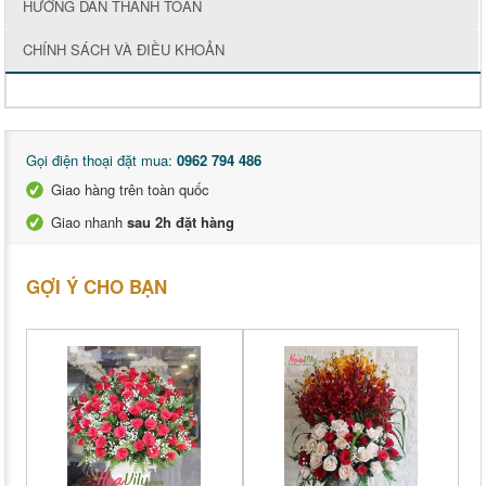
HƯỚNG DẪN THANH TOÁN
CHÍNH SÁCH VÀ ĐIỀU KHOẢN
Gọi điện thoại đặt mua:
0962 794 486
Giao hàng trên toàn quốc
Giao nhanh
sau 2h đặt hàng
GỢI Ý CHO BẠN