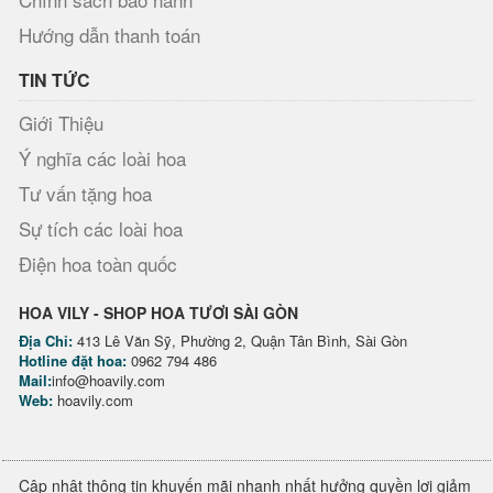
Hướng dẫn thanh toán
TIN TỨC
Giới Thiệu
Ý nghĩa các loài hoa
Tư vấn tặng hoa
Sự tích các loài hoa
Điện hoa toàn quốc
HOA VILY - SHOP HOA TƯƠI SÀI GÒN
Địa Chỉ:
413 Lê Văn Sỹ, Phường 2, Quận Tân Bình, Sài Gòn
Hotline đặt hoa:
0962 794 486
Mail:
info@hoavily.com
Web:
hoavily.com
Cập nhật thông tin khuyến mãi nhanh nhất hưởng quyền lợi giảm