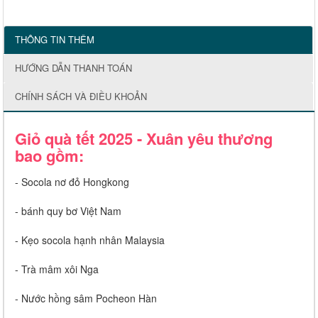
THÔNG TIN THÊM
HƯỚNG DẪN THANH TOÁN
CHÍNH SÁCH VÀ ĐIỀU KHOẢN
Giỏ quà tết 2025 - Xuân yêu thương
bao gồm:
- Socola nơ đỏ Hongkong
- bánh quy bơ Việt Nam
- Kẹo
socola hạnh nhân Malaysia
- Trà mâm xôi Nga
- Nước hồng sâm Pocheon Hàn