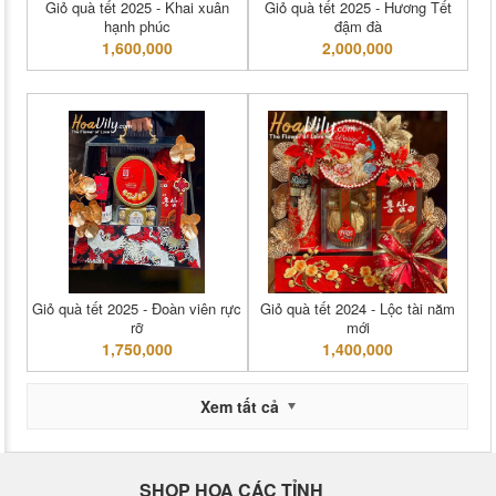
Giỏ quà tết 2025 - Khai xuân
Giỏ quà tết 2025 - Hương Tết
hạnh phúc
đậm đà
1,600,000
2,000,000
Giỏ quà tết 2025 - Đoàn viên rực
Giỏ quà tết 2024 - Lộc tài năm
rỡ
mới
1,750,000
1,400,000
Xem tất cả
SHOP HOA CÁC TỈNH