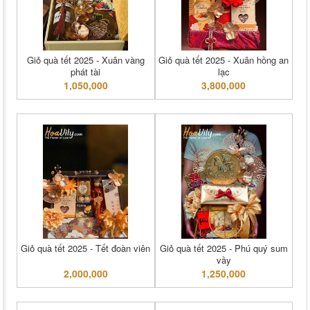
Giỏ quà tết 2025 - Xuân vàng
Giỏ quà tết 2025 - Xuân hồng an
phát tài
lạc
1,050,000
3,800,000
Giỏ quà tết 2025 - Tết đoàn viên
Giỏ quà tết 2025 - Phú quý sum
vầy
2,000,000
1,250,000