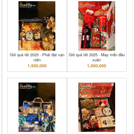
Giỏ quà tết 2025 - Phát đạt vạn
Giỏ quà tết 2025 - May mắn đầu
niên
xuân
1,500,000
1,000,000