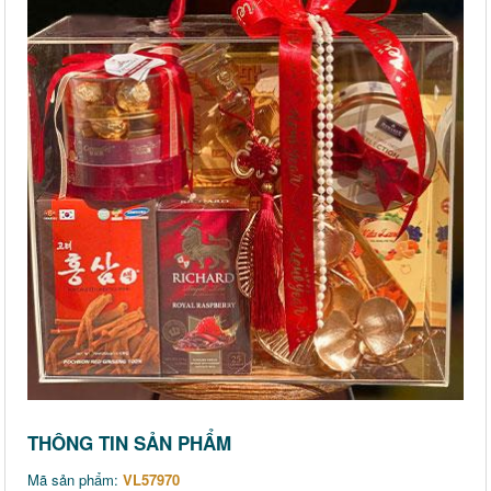
THÔNG TIN SẢN PHẨM
Mã sản phẩm:
VL57970