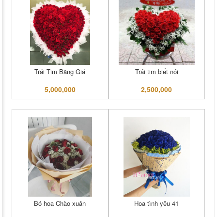
Trái Tim Băng Giá
Trái tim biết nói
5,000,000
2,500,000
Bó hoa Chào xuân
Hoa tình yêu 41