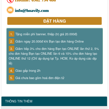
Hotline:
0962 794 486
info@hoavily.com
ĐẶT HÀNG
1.
Tặng miễn phí banner, thiệp (trị giá 20.000đ)
2.
Giảm ngay 20.000đ khi Bạn tạo đơn hàng Online
3.
Giảm tiếp 3% cho đơn hàng Bạn tạo ONLINE lần thứ 2, 5%
cho đơn hàng Bạn tạo ONLINE lần 6 và 10% cho đơn hàng tạo
ONLINE thứ 12 (Chỉ áp dụng tại Tp. HCM, Ko áp dụng các dịp
lễ)
4.
Giao gấp trong 2h
5.
Giá chưa bao gồm hoá đơn điện tử
THÔNG TIN THÊM