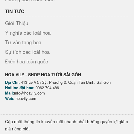
TIN TỨC
Giới Thiệu
Ý nghĩa các loài hoa
Tư vấn tặng hoa
Sự tích các loài hoa
Điện hoa toàn quốc
HOA VILY - SHOP HOA TƯƠI SÀI GÒN
Địa Chỉ:
413 Lê Văn Sỹ, Phường 2, Quận Tân Bình, Sài Gòn
Hotline đặt hoa:
0962 794 486
Mail:
info@hoavily.com
Web:
hoavily.com
Cập nhật thông tin khuyến mãi nhanh nhất hưởng quyền lợi giảm
giá riêng biệt