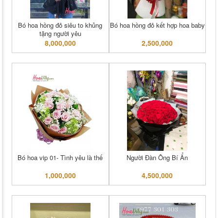
Bó hoa hồng đỏ siêu to khủng
Bó hoa hồng đỏ kết hợp hoa baby
tặng người yêu
8,000,000
2,500,000
Bó hoa vip 01- Tình yêu là thế
Người Đàn Ông Bí Ẩn
1,000,000
4,500,000