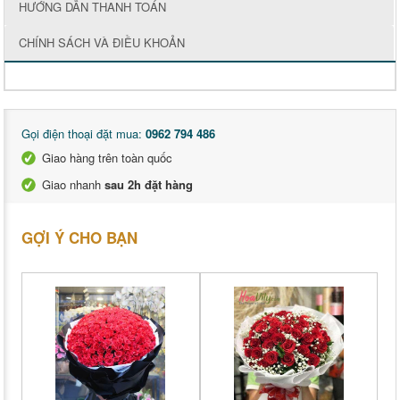
HƯỚNG DẪN THANH TOÁN
CHÍNH SÁCH VÀ ĐIỀU KHOẢN
Gọi điện thoại đặt mua:
0962 794 486
Giao hàng trên toàn quốc
Giao nhanh
sau 2h đặt hàng
GỢI Ý CHO BẠN