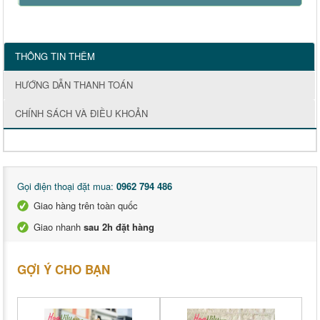
THÔNG TIN THÊM
HƯỚNG DẪN THANH TOÁN
CHÍNH SÁCH VÀ ĐIỀU KHOẢN
Gọi điện thoại đặt mua:
0962 794 486
Giao hàng trên toàn quốc
Giao nhanh
sau 2h đặt hàng
GỢI Ý CHO BẠN