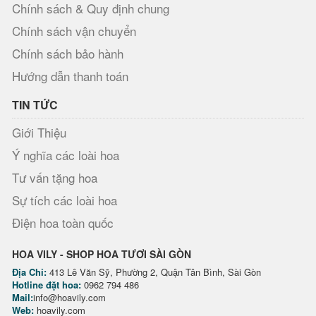
Chính sách & Quy định chung
Chính sách vận chuyển
Chính sách bảo hành
Hướng dẫn thanh toán
TIN TỨC
Giới Thiệu
Ý nghĩa các loài hoa
Tư vấn tặng hoa
Sự tích các loài hoa
Điện hoa toàn quốc
HOA VILY - SHOP HOA TƯƠI SÀI GÒN
Địa Chỉ:
413 Lê Văn Sỹ, Phường 2, Quận Tân Bình, Sài Gòn
Hotline đặt hoa:
0962 794 486
Mail:
info@hoavily.com
Web:
hoavily.com