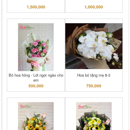
1,500,000
1,000,000
Bó hoa hồng - Lời ngọt ngào cho
Hoa bó tặng mẹ 8-3
em
500,000
750,000