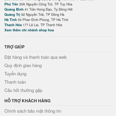
Phú Yên
30A Nguyễn Công Trứ, TP Tuy Hòa
Quảng Bình
41 Trần Hưng Đạo, Tp Đồng Hới
Quảng Trị
92 Nguyễn Trãi, TP Đông Hà
Hà Tĩnh
54 Phan Đình Phùng, TP Hà Tĩnh
Thanh Hóa
177 Lê Lai, TP Thanh Hóa
Xem thêm chi nhánh shop hoa
TRỢ GIÚP
Đặt hàng và thanh toán qua web
Quy định giao hàng
Tuyển dụng
Thanh toán
Câu hỏi thường gặp
HỖ TRỢ KHÁCH HÀNG
Chính sách bảo mật thông tin