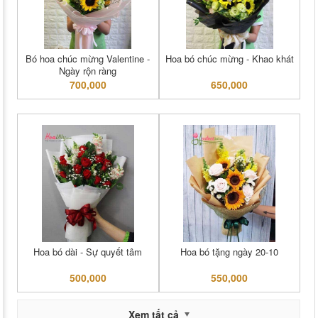
Bó hoa chúc mừng Valentine -
Hoa bó chúc mừng - Khao khát
Ngày rộn ràng
700,000
650,000
Hoa bó dài - Sự quyết tâm
Hoa bó tặng ngày 20-10
500,000
550,000
Xem tất cả