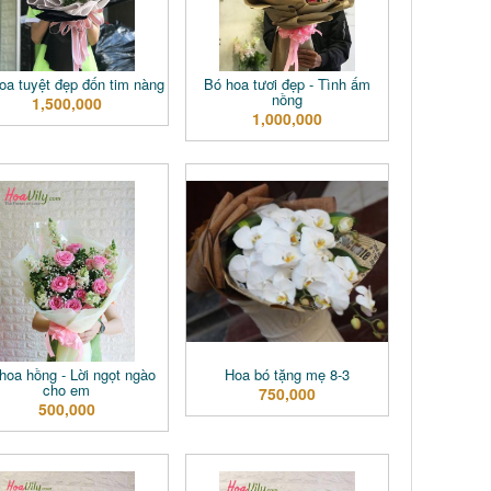
oa tuyệt đẹp đốn tim nàng
Bó hoa tươi đẹp - Tình ấm
nồng
1,500,000
1,000,000
hoa hồng - Lời ngọt ngào
Hoa bó tặng mẹ 8-3
cho em
750,000
500,000