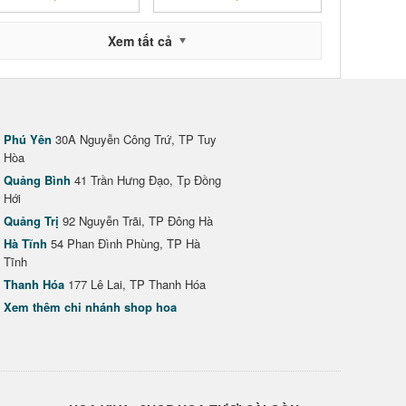
Xem tất cả
Phú Yên
30A Nguyễn Công Trứ, TP Tuy
Hòa
Quảng Bình
41 Trần Hưng Đạo, Tp Đồng
Hới
Quảng Trị
92 Nguyễn Trãi, TP Đông Hà
Hà Tĩnh
54 Phan Đình Phùng, TP Hà
Tĩnh
Thanh Hóa
177 Lê Lai, TP Thanh Hóa
Xem thêm chi nhánh shop hoa