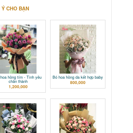
 Ý CHO BẠN
hoa hồng tím - Tình yêu
Bó hoa hồng da kết hợp baby
chân thành
800,000
1,200,000