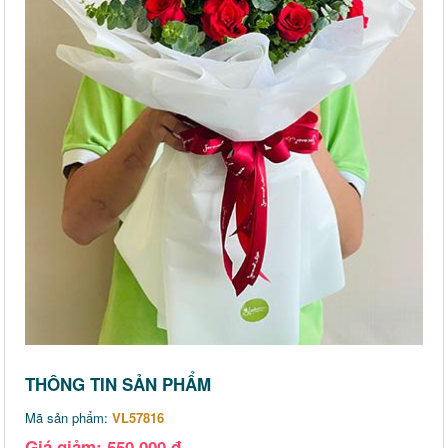
THÔNG TIN SẢN PHẨM
Mã sản phẩm:
VL57816
Giá giảm: 550,000 đ