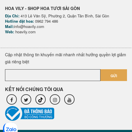
HOA VILY - SHOP HOA TƯƠI SÀI GÒN
Địa Chỉ:
413 Lê Văn Sỹ, Phường 2, Quận Tân Bình, Sài Gòn
Hotline đặt hoa:
0962 794 486
Mail:
info@hoavily.com
Web:
hoavily.com
Cập nhật thông tin khuyến mãi nhanh nhất hưởng quyền lợi giảm
giá riêng biệt
GỬI
KẾT NỐI CHÚNG TÔI QUA