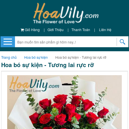
Giỏ Hàng
|
Giới Thiệu
|
Thanh Toán
|
Liên Hệ
Trang chủ
Hoa bó sự kiện
Hoa bó sự kiện - Tương lai rực rỡ
Hoa bó sự kiện - Tương lai rực rỡ