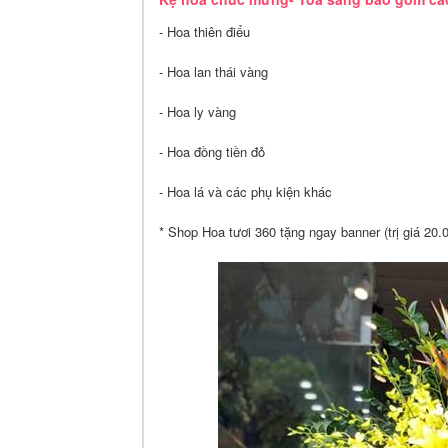
- Hoa thiên điểu
- Hoa lan thái vàng
- Hoa ly vàng
- Hoa đồng tiền đỏ
- Hoa lá và các phụ kiện khác
* Shop Hoa tươi 360 tặng ngay banner (trị giá 20