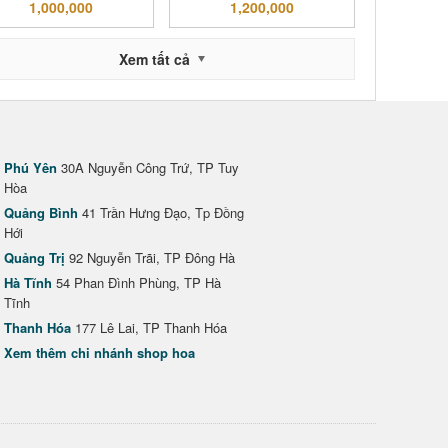
1,000,000
1,200,000
Xem tất cả
Phú Yên
30A Nguyễn Công Trứ, TP Tuy
Hòa
Quảng Bình
41 Trần Hưng Đạo, Tp Đồng
Hới
Quảng Trị
92 Nguyễn Trãi, TP Đông Hà
Hà Tĩnh
54 Phan Đình Phùng, TP Hà
Tĩnh
Thanh Hóa
177 Lê Lai, TP Thanh Hóa
Xem thêm chi nhánh shop hoa