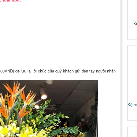
K
.000VND) để lưu lại lời chúc của quý khách gửi đến tay người nhận
Kệ ho