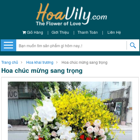
Giỏ Hàng
|
Giới Thiệu
|
Thanh Toán
|
Liên Hệ
Trang chủ
Hoa khai trương
Hoa chúc mừng sang trọng
Hoa chúc mừng sang trọng