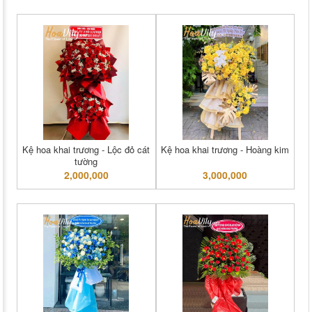
Kệ hoa khai trương - Lộc đỏ cát
Kệ hoa khai trương - Hoàng kim
tường
2,000,000
3,000,000