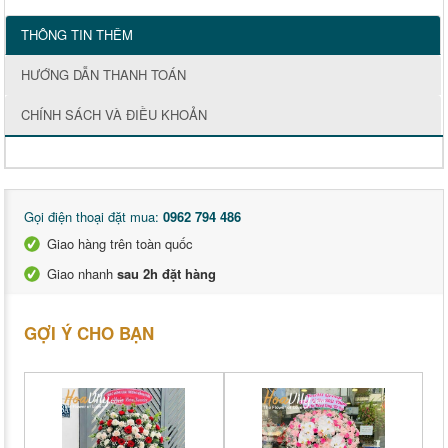
THÔNG TIN THÊM
HƯỚNG DẪN THANH TOÁN
CHÍNH SÁCH VÀ ĐIỀU KHOẢN
Gọi điện thoại đặt mua:
0962 794 486
Giao hàng trên toàn quốc
Giao nhanh
sau 2h đặt hàng
GỢI Ý CHO BẠN