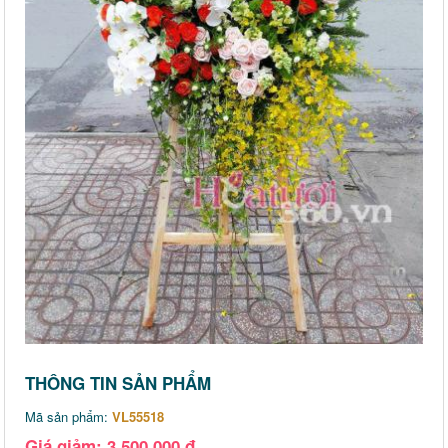
THÔNG TIN SẢN PHẨM
Mã sản phẩm:
VL55518
Giá giảm: 3,500,000 đ