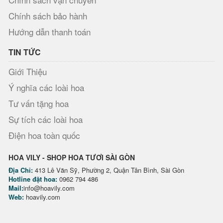
Chính sách bảo hành
Hướng dẫn thanh toán
TIN TỨC
Giới Thiệu
Ý nghĩa các loài hoa
Tư vấn tặng hoa
Sự tích các loài hoa
Điện hoa toàn quốc
HOA VILY - SHOP HOA TƯƠI SÀI GÒN
Địa Chỉ:
413 Lê Văn Sỹ, Phường 2, Quận Tân Bình, Sài Gòn
Hotline đặt hoa:
0962 794 486
Mail:
info@hoavily.com
Web:
hoavily.com