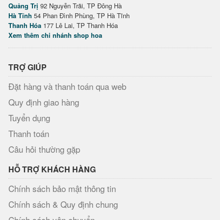
Quảng Trị
92 Nguyễn Trãi, TP Đông Hà
Hà Tĩnh
54 Phan Đình Phùng, TP Hà Tĩnh
Thanh Hóa
177 Lê Lai, TP Thanh Hóa
Xem thêm chi nhánh shop hoa
TRỢ GIÚP
Đặt hàng và thanh toán qua web
Quy định giao hàng
Tuyển dụng
Thanh toán
Câu hỏi thường gặp
HỖ TRỢ KHÁCH HÀNG
Chính sách bảo mật thông tin
Chính sách & Quy định chung
Chính sách vận chuyển