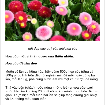
nét đẹp cao quý của loài hoa cúc
Hoa cúc một vị thần dược của thiên nhiên.
Hoa cúc để làm đẹp
Muốn có làn da hồng hào, hãy dùng 500g hoa cúc trắng và
500g phục linh trộn đều rồi nghiền mịn để mỗi ngày dùng ba
lần, mỗi lần 6g, pha cùng nước ấm với một chút rượu để uống.
Thả vào bồn (chậu) nước nóng những
bông hoa cúc tươi
trước khi tắm khoảng 20 phút rồi ngâm mình trong bồn để thư
giãn. Thực hiện mỗi tuần hai lần sẽ giúp tăng cường giải nhiệt
và lưu thông máu toàn thân.