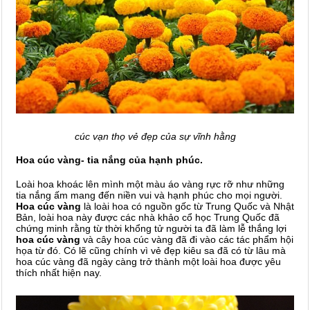
cúc vạn thọ vẻ đẹp của sự vĩnh hằng
Hoa cúc vàng- tia nắng của hạnh phúc.
Loài hoa khoác lên mình một màu áo vàng rực rỡ như những
tia nắng ấm mang đến niền vui và hạnh phúc cho mọi người.
Hoa cúc vàng
là loài hoa có nguồn gốc từ Trung Quốc và Nhật
Bản, loài hoa này được các nhà khảo cổ học Trung Quốc đã
chứng minh rằng từ thời khổng tử người ta đã làm lễ thắng lợi
hoa cúc vàng
và cây hoa cúc vàng đã đi vào các tác phẩm hội
họa từ đó. Có lẽ cũng chính vì vẻ đẹp kiêu sa đã có từ lâu mà
hoa cúc vàng đã ngày càng trở thành một loài hoa được yêu
thích nhất hiện nay.