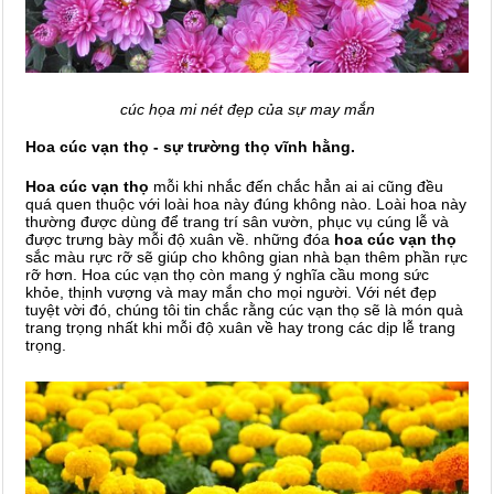
cúc họa mi nét đẹp của sự may mắn
Hoa cúc vạn thọ - sự trường thọ vĩnh hằng.
Hoa cúc vạn thọ
mỗi khi nhắc đến chắc hẳn ai ai cũng đều
quá quen thuộc với loài hoa này đúng không nào. Loài hoa này
thường được dùng để trang trí sân vườn, phục vụ cúng lễ và
được trưng bày mỗi độ xuân về. những đóa
hoa cúc vạn thọ
sắc màu rực rỡ sẽ giúp cho không gian nhà bạn thêm phần rực
rỡ hơn. Hoa cúc vạn thọ còn mang ý nghĩa cầu mong sức
khỏe, thịnh vượng và may mắn cho mọi người. Với nét đẹp
tuyệt vời đó, chúng tôi tin chắc rằng cúc vạn thọ sẽ là món quà
trang trọng nhất khi mỗi độ xuân về hay trong các dịp lễ trang
trọng.