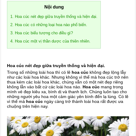
Nội dung
1. Hoa cúc nét đẹp giữa truyền thống và hiện đại.
2. Hoa cúc có những loại hoa nào phổ biến.
3. Hoa cúc biểu tượng cho điều gì?
4. Hoa cúc một vị thần dược của thiên nhiên.
Hoa cúc nét đẹp giữa truyền thống và hiện đại.
Trong số những loài hoa thì có lẽ
hoa cúc
không đẹp lộng lẫy
như các loài hoa khác. Nhưng không vì thế mà hoa cúc trở nên
thua kém các loài hoa khác, chúng vẫn có một nét đẹp riêng
không lẫn vào bất cứ các loài hoa nào.
Hoa cúc
mang trong
mình vẻ đẹp kiêu xa, bình dị và thanh lịch. Chúng luôn tạo cho
những người yêu hoa một cảm giác yên bình đến lạ lùng. Có lẽ
vì thế mà
hoa cúc
ngày càng trở thành loài hoa rất được ưa
chuộng trên hiện nay.