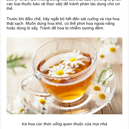
các loại thuốc bảo vệ thực vật) để tránh phản tác dụng cho cơ
thể.
Trước khi điều chế, hãy ngắt bỏ hết đến sát cuống và rửa hoa
thật sạch. Muốn dùng hoa khô, có thể phơi hoa ngoài nắng
hoặc dùng lò sấy. Tránh để hoa bị nhiễm sương đêm.
trà hoa cúc thức uống quen thuộc của mọi nhà