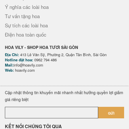
Ý nghĩa các loài hoa
Tư vấn tặng hoa
Sự tích các loài hoa
Điện hoa toàn quốc
HOA VILY - SHOP HOA TƯƠI SÀI GÒN
Địa Chỉ:
413 Lê Văn Sỹ, Phường 2, Quận Tân Bình, Sài Gòn
Hotline đặt hoa:
0962 794 486
Mail:
info@hoavily.com
Web:
hoavily.com
Cập nhật thông tin khuyến mãi nhanh nhất hưởng quyền lợi giảm
giá riêng biệt
GỬI
KẾT NỐI CHÚNG TÔI QUA