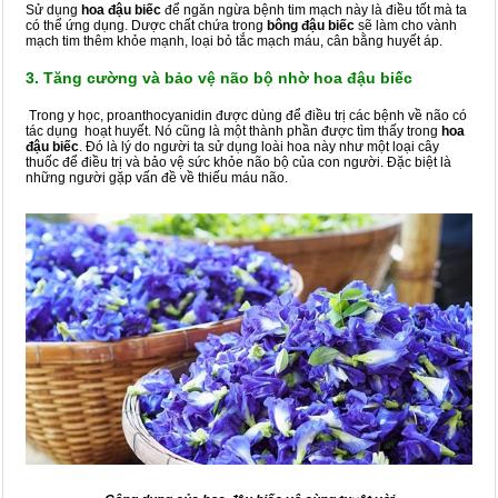
Sử dụng
hoa đậu biếc
để ngăn ngừa bệnh tim mạch này là điều tốt mà ta
có thể ứng dụng. Dược chất chứa trong
bông đậu biếc
sẽ làm cho vành
mạch tim thêm khỏe mạnh, loại bỏ tắc mạch máu, cân bằng huyết áp.
3. Tăng cường và bảo vệ não bộ nhờ hoa đậu biếc
Trong y học, proanthocyanidin được dùng để điều trị các bệnh về não có
tác dụng hoạt huyết. Nó cũng là một thành phần được tìm thấy trong
hoa
đậu biếc
. Đó là lý do người ta sử dụng loài hoa này như một loại cây
thuốc để điều trị và bảo vệ sức khỏe não bộ của con người. Đặc biệt là
những người gặp vấn đề về thiếu máu não.