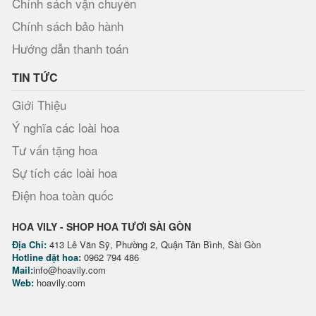
Chính sách vận chuyển
Chính sách bảo hành
Hướng dẫn thanh toán
TIN TỨC
Giới Thiệu
Ý nghĩa các loài hoa
Tư vấn tặng hoa
Sự tích các loài hoa
Điện hoa toàn quốc
HOA VILY - SHOP HOA TƯƠI SÀI GÒN
Địa Chỉ:
413 Lê Văn Sỹ, Phường 2, Quận Tân Bình, Sài Gòn
Hotline đặt hoa:
0962 794 486
Mail:
info@hoavily.com
Web:
hoavily.com