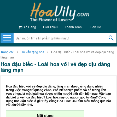
Giỏ Hàng
|
Giới Thiệu
|
Thanh Toán
|
Liên Hệ
Trang chủ
Tư vấn tặng hoa
Hoa đậu biếc - Loài hoa với vẻ đẹp dịu dàng
lãng mạn
Hoa đậu biếc - Loài hoa với vẻ đẹp dịu dàng
lãng mạn
Hoa đậu biếc với vẻ đẹp dịu dàng, lãng mạn được ứng dụng nhiều
trong việc trang trí quang cảnh, chế biến thực phẩm và cả trong lĩnh
vực y học, là một loài hoa được nhiều người biết đến hiện nay. Vậy bạn
đã biết gì về hoa đậu biếc? Loài hoa này có nguồn gốc từ đâu? Công
dụng hoa đậu biếc là gì? Hãy cùng Hoa Tươi 360 tìm hiểu thông qua bài
viết dưới đây nhé.
Nội dung