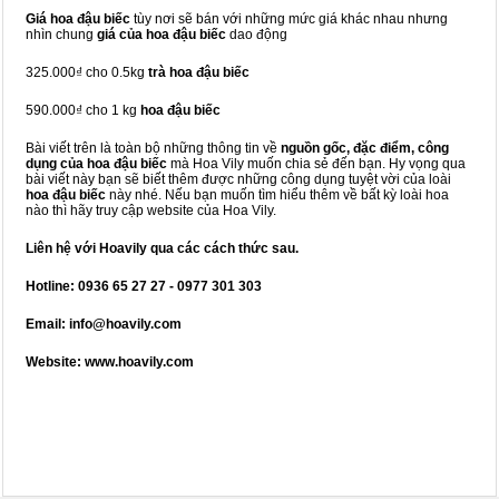
Giá hoa đậu biếc
tùy nơi sẽ bán với những mức giá khác nhau nhưng
nhìn chung
giá của hoa đậu biếc
dao động
325.000₫ cho 0.5kg
trà hoa đậu biếc
590.000₫ cho 1 kg
hoa đậu biếc
Bài viết trên là toàn bộ những thông tin về
nguồn gốc, đặc điểm, công
dụng của hoa đậu biếc
mà Hoa Vily muốn chia sẻ đến bạn. Hy vọng qua
bài viết này bạn sẽ biết thêm được những công dụng tuyệt vời của loài
hoa đậu biếc
này nhé. Nếu bạn muốn tìm hiểu thêm về bất kỳ loài hoa
nào thì hãy truy cập website của Hoa Vily.
Liên hệ với Hoavily qua các cách thức sau.
Hotline: 0936 65 27 27 - 0977 301 303
Email: info@hoavily.com
Website: www.hoavily.com