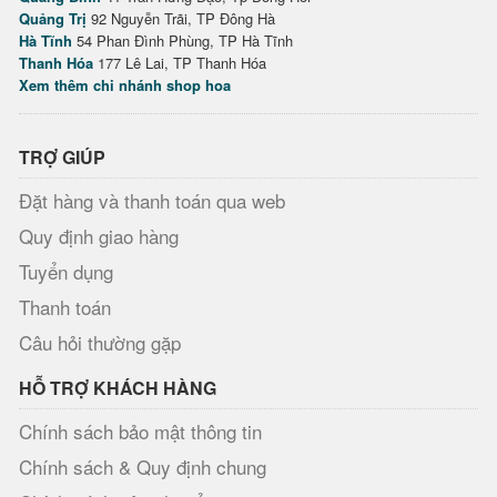
Quảng Trị
92 Nguyễn Trãi, TP Đông Hà
Hà Tĩnh
54 Phan Đình Phùng, TP Hà Tĩnh
Thanh Hóa
177 Lê Lai, TP Thanh Hóa
Xem thêm chi nhánh shop hoa
TRỢ GIÚP
Đặt hàng và thanh toán qua web
Quy định giao hàng
Tuyển dụng
Thanh toán
Câu hỏi thường gặp
HỖ TRỢ KHÁCH HÀNG
Chính sách bảo mật thông tin
Chính sách & Quy định chung