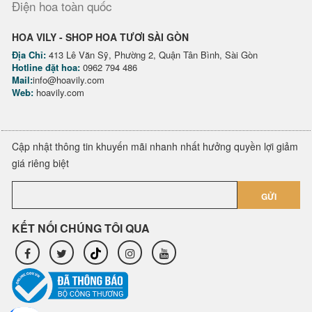
Điện hoa toàn quốc
HOA VILY - SHOP HOA TƯƠI SÀI GÒN
Địa Chỉ:
413 Lê Văn Sỹ, Phường 2, Quận Tân Bình, Sài Gòn
Hotline đặt hoa:
0962 794 486
Mail:
info@hoavily.com
Web:
hoavily.com
Cập nhật thông tin khuyến mãi nhanh nhất hưởng quyền lợi giảm
giá riêng biệt
GỬI
KẾT NỐI CHÚNG TÔI QUA