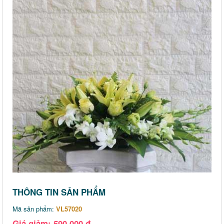
THÔNG TIN SẢN PHẨM
Mã sản phẩm:
VL57020
Giá giảm: 590,000 đ