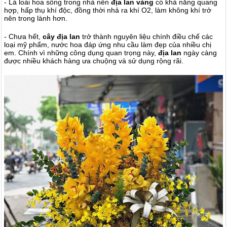
- Là loài hoa sống trong nhà nên
địa lan vàng
có khả năng quang
hợp, hấp thụ khí độc, đồng thời nhả ra khí O2, làm không khí trở
nên trong lành hơn.
- Chưa hết,
cây địa lan
trở thành nguyên liệu chính điều chế các
loại mỹ phẩm, nước hoa đáp ứng nhu cầu làm đẹp của nhiều chị
em. Chính vì những công dụng quan trọng này,
địa lan
ngày càng
được nhiều khách hàng ưa chuộng và sử dụng rộng rãi.