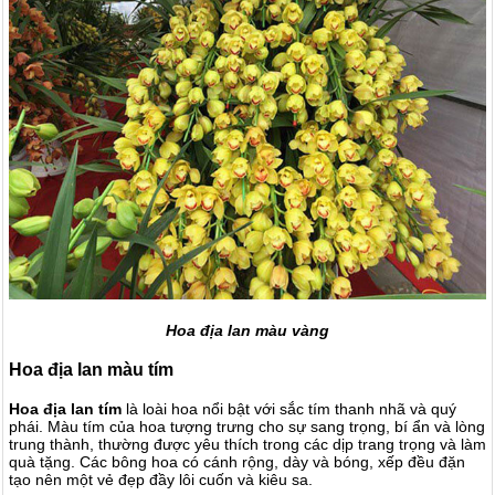
Hoa địa lan màu vàng
Hoa địa lan màu tím
Hoa địa lan tím
là loài hoa nổi bật với sắc tím thanh nhã và quý
phái. Màu tím của hoa tượng trưng cho sự sang trọng, bí ẩn và lòng
trung thành, thường được yêu thích trong các dịp trang trọng và làm
quà tặng. Các bông hoa có cánh rộng, dày và bóng, xếp đều đặn
tạo nên một vẻ đẹp đầy lôi cuốn và kiêu sa.