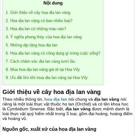
Nội dung
1. Giới thiệu về cây hoa địa lan vàng
2. Hoa địa lan vàng có bao nhiêu loại?
3. Hoa địa lan có những màu nào?
4. Ý nghĩa phong thủy của hoa địa lan vàng
5. Những dịp tặng hoa địa lan
6. Hoa địa lan vàng có công dụng gì trong cuộc sống?
7. Cách chăm sóc địa lan vàng tươi lâu
8. Mua hoa địa lan vàng giá rẻ tại Hoa Vily
9. Ưu đãi lớn khi mua địa lan vàng tại Hoa Vily
Giới thiệu về cây hoa địa lan vàng
Theo nhiều thông tin,
hoa địa lan
nói chung và
địa lan vàng
nói
riêng là một loài thực vật thuộc họ lan (Orchid) và có tên khoa học
là Cymbidium Sinense. Đặc biệt,
địa lan vàng
được mệnh danh là
loài thực vật quý hiếm nhất trong 3 loại, gồm đại hoàng, hoàng điểm
và hoàng vũ.
Nguồn gốc, xuất xứ của hoa địa lan vàng