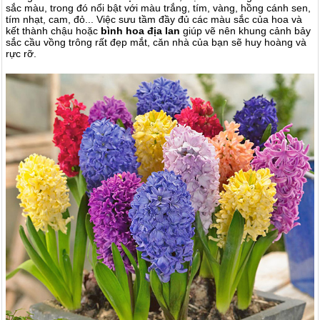
sắc màu, trong đó nổi bật với màu trắng, tím, vàng, hồng cánh sen,
tím nhạt, cam, đỏ
... Việc sưu tầm đầy đủ các màu sắc của hoa và
kết thành chậu hoặc
bình hoa địa lan
giúp vẽ nên khung cảnh bảy
sắc cầu vồng trông rất đẹp mắt, căn nhà của bạn sẽ huy hoàng và
rực rỡ.