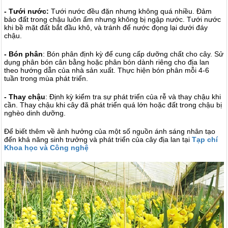
- Tưới nước:
Tưới nước đều đặn nhưng không quá nhiều. Đảm
bảo đất trong chậu luôn ẩm nhưng không bị ngập nước. Tưới nước
khi bề mặt đất bắt đầu khô, và tránh để nước đọng lại dưới đáy
chậu.
- Bón phân
: Bón phân định kỳ để cung cấp dưỡng chất cho cây. Sử
dụng phân bón cân bằng hoặc phân bón dành riêng cho địa lan
theo hướng dẫn của nhà sản xuất. Thực hiện bón phân mỗi 4-6
tuần trong mùa phát triển.
- Thay chậu
: Định kỳ kiểm tra sự phát triển của rễ và thay chậu khi
cần. Thay chậu khi cây đã phát triển quá lớn hoặc đất trong chậu bị
nghèo dinh dưỡng.
Để biết thêm về ảnh hưởng của một số nguồn ánh sáng nhân tạo
đến khả năng sinh trưởng và phát triển của cây địa lan tại
Tạp chí
Khoa học và Công nghệ