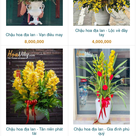
Chậu hoa địa lan - Lộc về đầy
Chậu hoa địa lan - Vạn điều may
tay
8,000,000
4,000,000
Chậu hoa địa lan - Tân niên phát
Chậu hoa địa lan - Gia đình phú
tài
quý