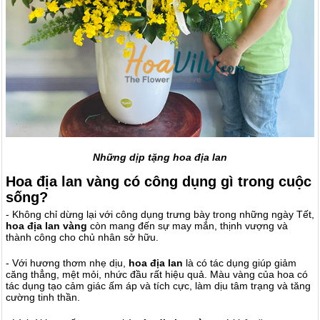
Những dịp tặng hoa địa lan
Hoa địa lan vàng có công dụng gì trong cuộc
sống?
- Không chỉ dừng lại với công dụng trưng bày trong những ngày Tết,
hoa địa lan vàng
còn mang đến sự may mắn, thịnh vượng và
thành công cho chủ nhân sở hữu.
- Với hương thơm nhẹ dịu,
hoa địa lan
là có tác dụng giúp giảm
căng thẳng, mệt mỏi, nhức đầu rất hiệu quả. Màu vàng của hoa có
tác dụng tạo cảm giác ấm áp và tích cực, làm dịu tâm trạng và tăng
cường tinh thần.