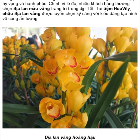
hy vọng và hạnh phúc. Chính vì lẻ đó, nhiều khách hàng thường
chọn
địa lan màu vàng
trang trí trong dịp Tết. Tại
tiệm
HoaVily
,
chậu địa lan vàng
được tuyển chọn kỹ càng với kiểu dáng tạo hình
vô cùng ấn tượng.
Địa lan vàng hoàng hậu