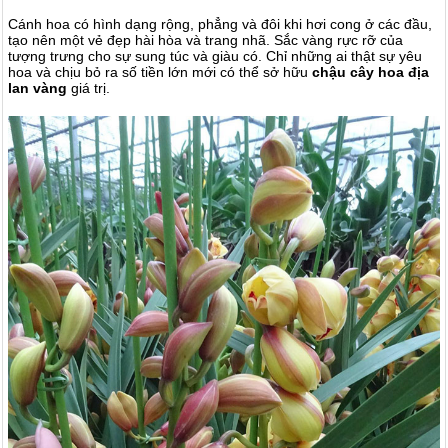
Cánh hoa có hình dạng rộng, phẳng và đôi khi hơi cong ở các đầu,
tạo nên một vẻ đẹp hài hòa và trang nhã. Sắc vàng rực rỡ của
tượng trưng cho sự sung túc và giàu có. Chỉ những ai thật sự yêu
hoa và chịu bỏ ra số tiền lớn mới có thể sở hữu
chậu
cây hoa địa
lan vàng
giá trị.