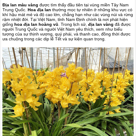
Địa lan màu vàng
được tìm thấy đầu tiên tại vùng miền Tây Nam
Trung Quốc.
Hoa địa lan
thường mọc tự nhiên ở những khu vực có
khí hậu mát mẻ và độ cao lớn, chẳng hạn như các vùng núi và rừng
rậm nhiệt đới
. Tại Việt Nam, tỉnh Nam Định chính là nơi phát hiện
giống
hoa địa lan hoàng vũ
.
Trong lịch sử,
địa lan vàng
đã được
người Trung Quốc và người Việt Nam yêu thích, xem như biểu
tượng của sự thịnh vượng, quý phái, và thanh cao, đồng thời được
ưa chuộng trong các dịp lễ Tết và sự kiện quan trọng.