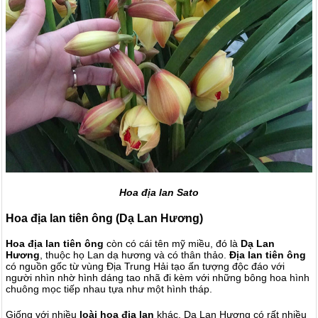
Hoa địa lan Sato
Hoa địa lan tiên ông (Dạ Lan Hương)
Hoa địa lan tiên ông
còn có cái tên mỹ miều, đó là
Dạ Lan
Hương
, thuộc họ Lan dạ hương và có thân thảo.
Địa lan tiên ông
có nguồn gốc từ vùng Địa Trung Hải tạo ấn tượng độc đáo với
người nhìn nhờ hình dáng tao nhã đi kèm với những bông hoa hình
chuông mọc tiếp nhau tựa như một hình tháp.
Giống với nhiều
loài
hoa địa lan
khác, Dạ Lan Hương
có rất nhiều