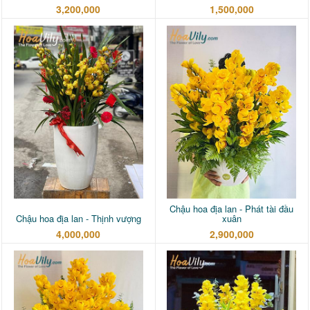
3,200,000
1,500,000
Chậu hoa địa lan - Phát tài đầu
Chậu hoa địa lan - Thịnh vượng
xuân
4,000,000
2,900,000