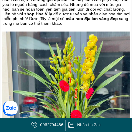
yếu tố nguồn hàng, cách chăm sóc. Nhưng dù mua với mức giá
nào, bạn sẽ hoàn toàn yên tâm giá tiền luôn đi đôi với chất lượng.
Liên hệ với
shop
Hoa Vily
để được tư vấn và nhận giao hoa tận nơi
miễn phí nhé!
Dưới đây là một số
mẫu hoa địa lan vàng đẹp
sang
trọng mà bạn có thể tham khảo:
0962794486
Nhắn tin Zalo