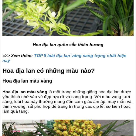
Hoa địa lan quốc sắc thiên hương
=>> Xem thêm:
TOP 5 loài địa lan vàng sang trọng nhất hiện
nay
Hoa địa lan có những màu nào?
Hoa địa lan màu vàng
Hoa địa lan màu vàng
là một trong những giống hoa địa lan được
yêu thích nhờ vào vẻ đẹp rực rỡ và sang trọng. Với màu vàng tươi
sáng, loài hoa này thường mang đến cảm giác ấm áp, may mắn và
thịnh vượng, rất phù hợp để trang trí trong các dịp lễ, sự kiện hoặc
làm quà tặng.