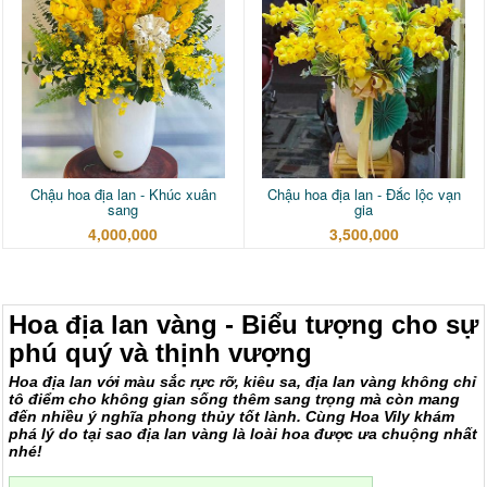
Chậu hoa địa lan - Khúc xuân
Chậu hoa địa lan - Đắc lộc vạn
sang
gia
4,000,000
3,500,000
Hoa địa lan vàng - Biểu tượng cho sự
phú quý và thịnh vượng
Hoa địa lan với màu sắc rực rỡ, kiêu sa, địa lan vàng không chỉ
tô điểm cho không gian sống thêm sang trọng mà còn mang
đến nhiều ý nghĩa phong thủy tốt lành. Cùng Hoa Vily khám
phá lý do tại sao địa lan vàng là loài hoa được ưa chuộng nhất
nhé!