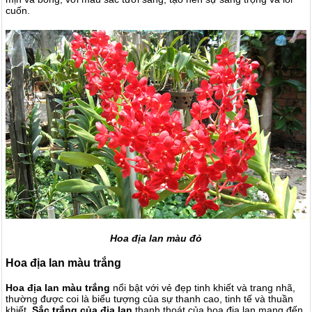
cuốn.
Hoa địa lan màu đỏ
Hoa địa lan màu trắng
Hoa địa lan màu trắng
nổi bật với vẻ đẹp tinh khiết và trang nhã,
thường được coi là biểu tượng của sự thanh cao, tinh tế và thuần
khiết.
Sắc trắng của địa lan
thanh thoát của hoa địa lan mang đến