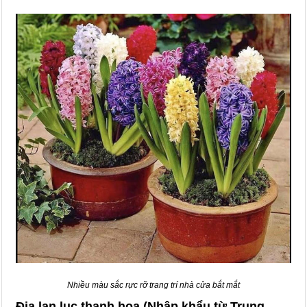
Nhiều màu sắc rực rỡ trang trí nhà cửa bắt mắt
Địa lan lục thanh hoa (Nhập khẩu từ Trung