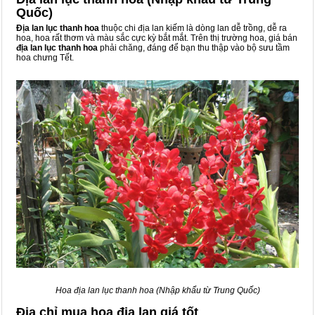
Quốc)
Địa lan lục thanh hoa
thuộc chi địa lan kiếm là dòng lan dễ trồng, dễ ra
hoa, hoa rất thơm và màu sắc cực kỳ bắt mắt. Trên thị trường hoa, giá bán
địa lan lục thanh hoa
phải chăng, đáng để bạn thu thập vào bộ sưu tầm
hoa chưng Tết.
Hoa địa lan lục thanh hoa (Nhập khẩu từ Trung Quốc)
Địa chỉ mua hoa địa lan giá tốt