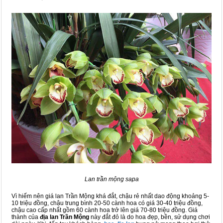
Lan trần mộng sapa
Vì hiếm nên giá lan Trần Mộng khá đắt, chậu rẻ nhất dao động khoảng 5-
10 triệu đồng, chậu trung bình 20-50 cành hoa có giá 30-40 triệu đồng,
chậu cao cấp nhất gồm 60 cành hoa trở lên giá 70-80 triệu đồng. Giá
thành của
địa lan Trần Mộng
này đắt đỏ là do hoa đẹp, bền, sử dụng chơi