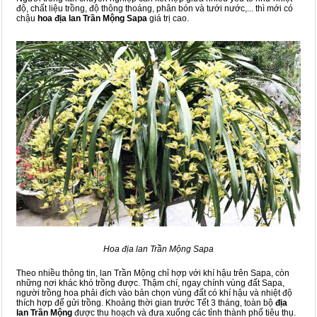
độ, chất liệu trồng, độ thông thoáng, phân bón và tưới nước,... thì mới có
chậu
hoa địa lan Trần Mộng Sapa
giá trị cao.
Hoa địa lan Trần Mộng Sapa
Theo nhiều thông tin, lan Trần Mộng chỉ hợp với khí hậu trên Sapa, còn
những nơi khác khó trồng được. Thậm chí, ngay chính vùng đất Sapa,
người trồng hoa phải đích vào bản chọn vùng đất có khí hậu và nhiệt độ
thích hợp để gửi trồng. Khoảng thời gian trước Tết 3 tháng, toàn bộ
địa
lan Trần Mộng
được thu hoạch và đưa xuống các tỉnh thành phố tiêu thụ.