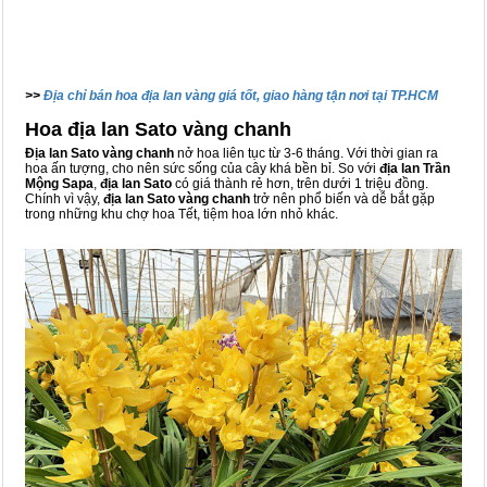
>>
Địa chỉ bán hoa địa lan vàng giá tốt, giao hàng tận nơi tại TP.HCM
Hoa địa lan Sato vàng chanh
Địa lan Sato vàng chanh
nở hoa liên tục từ 3-6 tháng. Với thời gian ra
hoa ấn tượng, cho nên sức sống của cây khá bền bỉ. So với
địa lan Trần
Mộng Sapa
,
địa lan Sato
có giá thành rẻ hơn, trên dưới 1 triệu đồng.
Chính vì vậy,
địa lan Sato vàng chanh
trở nên phổ biến và dễ bắt gặp
trong những khu chợ hoa Tết, tiệm hoa lớn nhỏ khác.