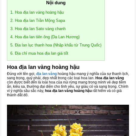
Nội dung
1. Hoa địa lan vàng hoàng hậu
2. Hoa địa lan Trần Mộng Sapa
3. Hoa địa lan Sato vàng chanh
4. Hoa địa lan tiên ông (Dạ Lan Hương)
5. Địa lan lục thanh hoa (Nhập khẩu từ Trung Quốc)
6. Địa chỉ mua hoa địa lan giá tốt
Hoa địa lan vàng hoàng hậu
Đúng với tên gọi,
địa lan vàng
hoàng hậu mang ý nghĩa của sự thanh lịch,
sang trọng, quý phái, đẹp nhất trong các loại hoa lan.
Hoa địa lan vàng
còn được biết đến là loài hoa của núi rừng mang trong mình vẻ đẹp tiềm
ẩn, kiêu sa, thường đại diện cho tình yêu, sự giàu có và sang trọng. Chính
vì ý nghĩa sâu sắc này,
hoa địa lan vàng hoàng hậu
rất hiếm và có giá
thành đắt đỏ.