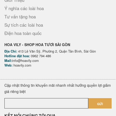
Ý nghĩa các loài hoa
Tư vấn tặng hoa
Sự tích các loài hoa
Điện hoa toàn quốc
HOA VILY - SHOP HOA TƯƠI SÀI GÒN
Địa Chỉ:
413 Lê Văn Sỹ, Phường 2, Quận Tân Bình, Sài Gòn
Hotline đặt hoa:
0962 794 486
Mail:
info@hoavily.com
Web:
hoavily.com
Cập nhật thông tin khuyến mãi nhanh nhất hưởng quyền lợi giảm
giá riêng biệt
GỬI
KẾT NỐI CHÚNG TÔI QUA