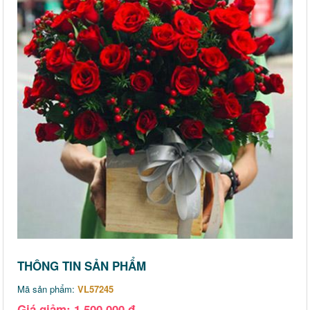
THÔNG TIN SẢN PHẨM
Mã sản phẩm:
VL57245
Giá giảm: 1,500,000 đ