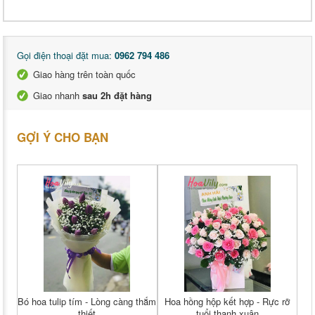
Gọi điện thoại đặt mua:
0962 794 486
Giao hàng trên toàn quốc
Giao nhanh
sau 2h đặt hàng
GỢI Ý CHO BẠN
Bó hoa tulip tím - Lòng càng thắm
Hoa hồng hộp kết hợp - Rực rỡ
thiết
tuổi thanh xuân