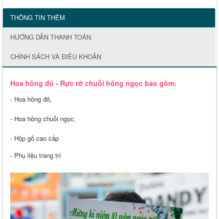
THÔNG TIN THÊM
HƯỚNG DẪN THANH TOÁN
CHÍNH SÁCH VÀ ĐIỀU KHOẢN
Hoa hồng đỏ - Rực rỡ chuỗi hồng ngọc bao gồm:
- Hoa hồng đỏ,
- Hoa hồng chuỗi ngọc,
- Hộp gỗ cao cấp
- Phụ liệu trang trí