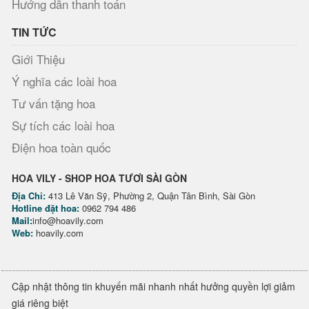
Hướng dẫn thanh toán
TIN TỨC
Giới Thiệu
Ý nghĩa các loài hoa
Tư vấn tặng hoa
Sự tích các loài hoa
Điện hoa toàn quốc
HOA VILY - SHOP HOA TƯƠI SÀI GÒN
Địa Chỉ:
413 Lê Văn Sỹ, Phường 2, Quận Tân Bình, Sài Gòn
Hotline đặt hoa:
0962 794 486
Mail:
info@hoavily.com
Web:
hoavily.com
Cập nhật thông tin khuyến mãi nhanh nhất hưởng quyền lợi giảm
giá riêng biệt