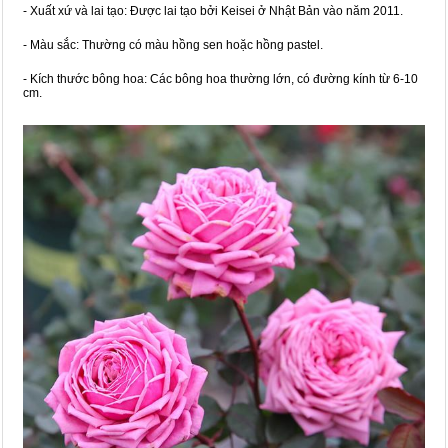
- Xuất xứ và lai tạo: Được lai tạo bởi Keisei ở Nhật Bản vào năm 2011.
- Màu sắc: Thường có màu hồng sen hoặc hồng pastel.
- Kích thước bông hoa: Các bông hoa thường lớn, có đường kính từ 6-10
cm.