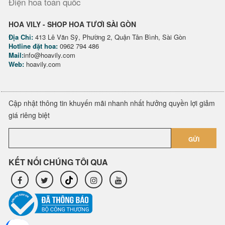
Điện hoa toàn quốc
HOA VILY - SHOP HOA TƯƠI SÀI GÒN
Địa Chỉ:
413 Lê Văn Sỹ, Phường 2, Quận Tân Bình, Sài Gòn
Hotline đặt hoa:
0962 794 486
Mail:
info@hoavily.com
Web:
hoavily.com
Cập nhật thông tin khuyến mãi nhanh nhất hưởng quyền lợi giảm
giá riêng biệt
GỬI
KẾT NỐI CHÚNG TÔI QUA