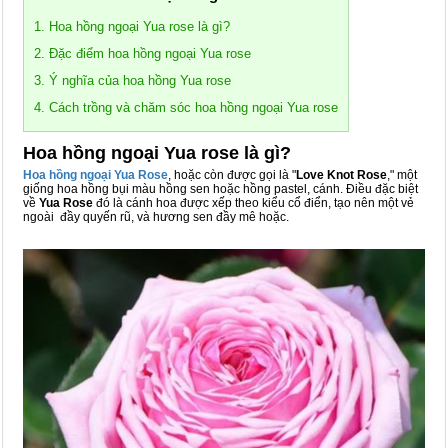
1. Hoa hồng ngoại Yua rose là gì?
2. Đặc điểm hoa hồng ngoại Yua rose
3. Ý nghĩa của hoa hồng Yua rose
4. Cách trồng và chăm sóc hoa hồng ngoại Yua rose
Hoa hồng ngoại Yua rose là gì?
Hoa hồng ngoại Yua Rose
, hoặc còn được gọi là "
Love Knot Rose
," một
giống hoa hồng bụi màu hồng sen hoặc hồng pastel, cánh. Điều đặc biệt
về
Yua Rose
đó là cánh hoa được xếp theo kiểu cổ điển, tạo nên một vẻ
ngoài đầy quyến rũ, và hương sen đầy mê hoặc.