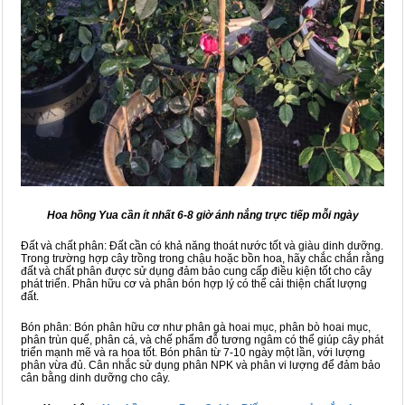
Hoa hồng Yua cần ít nhất 6-8 giờ ánh nắng trực tiếp mỗi ngày
Đất và chất phân: Đất cần có khả năng thoát nước tốt và giàu dinh dưỡng.
Trong trường hợp cây trồng trong chậu hoặc bồn hoa, hãy chắc chắn rằng
đất và chất phân được sử dụng đảm bảo cung cấp điều kiện tốt cho cây
phát triển. Phân hữu cơ và phân bón hợp lý có thể cải thiện chất lượng
đất.
Bón phân: Bón phân hữu cơ như phân gà hoai mục, phân bò hoai mục,
phân trùn quế, phân cá, và chế phẩm đỗ tương ngâm có thể giúp cây phát
triển mạnh mẽ và ra hoa tốt. Bón phân từ 7-10 ngày một lần, với lượng
phân vừa đủ. Cân nhắc sử dụng phân NPK và phân vi lượng để đảm bảo
cân bằng dinh dưỡng cho cây.