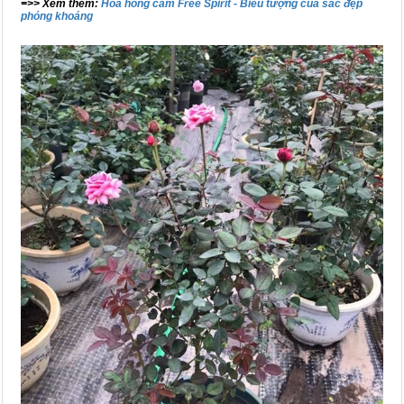
=>> Xem thêm:
Hoa hồng cam Free Spirit - Biểu tượng của sắc đẹp
phóng khoáng