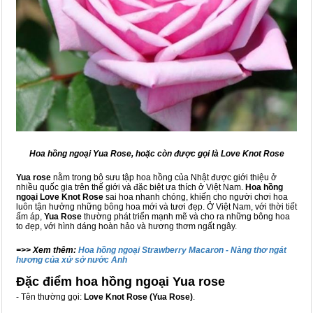
Hoa hồng ngoại Yua Rose, hoặc còn được gọi là Love Knot Rose
Yua rose
nằm trong bộ sưu tập hoa hồng của Nhật được giới thiệu ở
nhiều quốc gia trên thế giới và đặc biệt ưa thích ở Việt Nam.
Hoa hồng
ngoại Love Knot
Rose
sai hoa nhanh chóng, khiến cho người chơi hoa
luôn tận hưởng những bông hoa mới và tươi đẹp. Ở Việt Nam, với thời tiết
ấm áp,
Yua Rose
thường phát triển mạnh mẽ và cho ra những bông hoa
to đẹp, với hình dáng hoàn hảo và hương thơm ngất ngây.
=>> Xem thêm:
Hoa hồng ngoại Strawberry Macaron - Nàng thơ ngát
hương của xứ sở nước Anh
Đặc điểm hoa hồng ngoại Yua rose
- Tên thường gọi:
Love Knot Rose (Yua Rose)
.