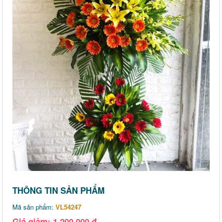
THÔNG TIN SẢN PHẨM
Mã sản phẩm:
VL54247
Giá giảm: 1,200,000 đ