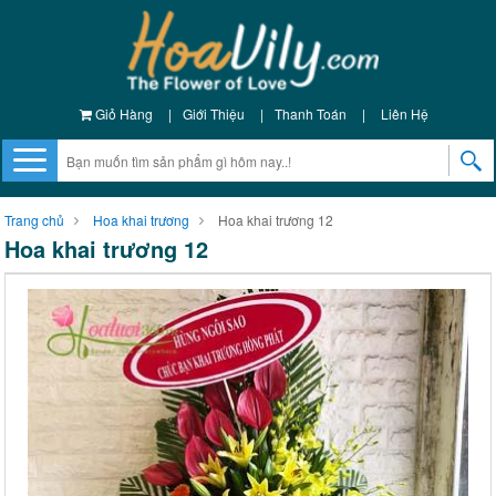
Giỏ Hàng
|
Giới Thiệu
|
Thanh Toán
|
Liên Hệ
Trang chủ
Hoa khai trương
Hoa khai trương 12
Hoa khai trương 12