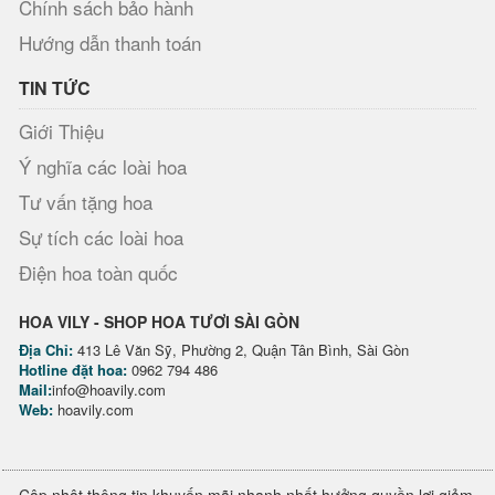
Chính sách bảo hành
Hướng dẫn thanh toán
TIN TỨC
Giới Thiệu
Ý nghĩa các loài hoa
Tư vấn tặng hoa
Sự tích các loài hoa
Điện hoa toàn quốc
HOA VILY - SHOP HOA TƯƠI SÀI GÒN
Địa Chỉ:
413 Lê Văn Sỹ, Phường 2, Quận Tân Bình, Sài Gòn
Hotline đặt hoa:
0962 794 486
Mail:
info@hoavily.com
Web:
hoavily.com