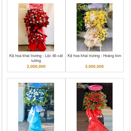
Kệ hoa khai trương - Lộc đỏ cát
Kệ hoa khai trương - Hoàng kim
tường
2,000,000
3,000,000