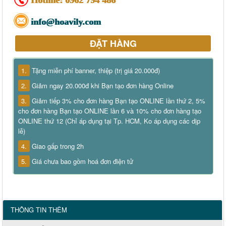
Hotline:
0962 794 486
info@hoavily.com
ĐẶT HÀNG
1.
Tặng miễn phí banner, thiệp (trị giá 20.000đ)
2.
Giảm ngay 20.000đ khi Bạn tạo đơn hàng Online
3.
Giảm tiếp 3% cho đơn hàng Bạn tạo ONLINE lần thứ 2, 5%
cho đơn hàng Bạn tạo ONLINE lần 6 và 10% cho đơn hàng tạo
ONLINE thứ 12 (Chỉ áp dụng tại Tp. HCM, Ko áp dụng các dịp
lễ)
4.
Giao gấp trong 2h
5.
Giá chưa bao gồm hoá đơn điện tử
THÔNG TIN THÊM