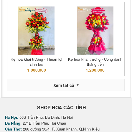
Kệ hoa khai trương - Thuận lợi
Kệ hoa khai trương - Công danh
sinh lộc
thăng tiến
1,000,000
1,200,000
Xem tất cả
SHOP HOA CÁC TỈNH
Hà Nội:
56B Trần Phú, Ba Đình, Hà Nội
Đà Nẵng:
271B Trần Phú, Hải Châu
Cần Thơ:
266 đường 30/4, P. Xuân khánh, Q.Ninh Kiều