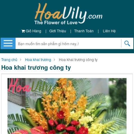
Giỏ Hàng
|
Giới Thiệu
|
Thanh Toán
|
Liên Hệ
Trang chủ
Hoa khai trương
Hoa khai trương công ty
Hoa khai trương công ty