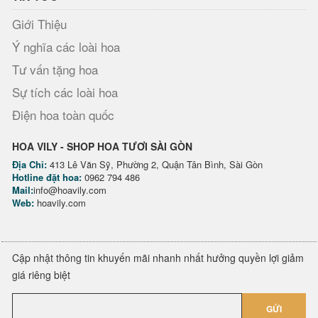
Giới Thiệu
Ý nghĩa các loài hoa
Tư vấn tặng hoa
Sự tích các loài hoa
Điện hoa toàn quốc
HOA VILY - SHOP HOA TƯƠI SÀI GÒN
Địa Chỉ:
413 Lê Văn Sỹ, Phường 2, Quận Tân Bình, Sài Gòn
Hotline đặt hoa:
0962 794 486
Mail:
info@hoavily.com
Web:
hoavily.com
Cập nhật thông tin khuyến mãi nhanh nhất hưởng quyền lợi giảm
giá riêng biệt
GỬI