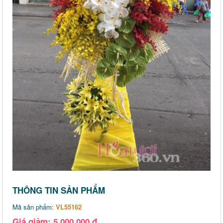
THÔNG TIN SẢN PHẨM
Mã sản phẩm:
VL55162
Giá giảm: 5,000,000 đ