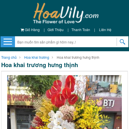
Giỏ Hàng
|
Giới Thiệu
|
Thanh Toán
|
Liên Hệ
Trang chủ
Hoa khai trương
Hoa khai trương hưng thịnh
Hoa khai trương hưng thịnh