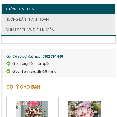
THÔNG TIN THÊM
HƯỚNG DẪN THANH TOÁN
CHÍNH SÁCH VÀ ĐIỀU KHOẢN
Gọi điện thoại đặt mua:
0962 794 486
Giao hàng trên toàn quốc
Giao nhanh
sau 2h đặt hàng
GỢI Ý CHO BẠN