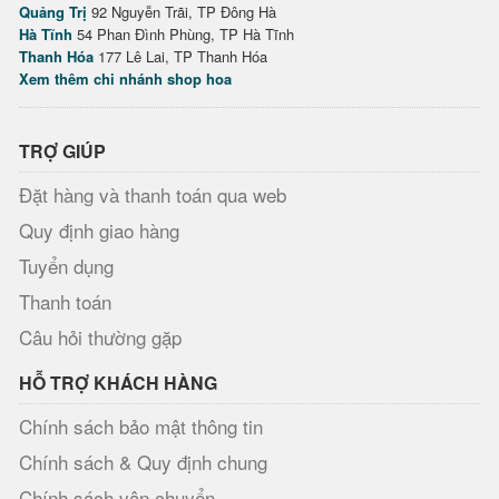
Quảng Trị
92 Nguyễn Trãi, TP Đông Hà
Hà Tĩnh
54 Phan Đình Phùng, TP Hà Tĩnh
Thanh Hóa
177 Lê Lai, TP Thanh Hóa
Xem thêm chi nhánh shop hoa
TRỢ GIÚP
Đặt hàng và thanh toán qua web
Quy định giao hàng
Tuyển dụng
Thanh toán
Câu hỏi thường gặp
HỖ TRỢ KHÁCH HÀNG
Chính sách bảo mật thông tin
Chính sách & Quy định chung
Chính sách vận chuyển