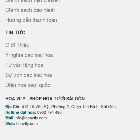
Chính sách bảo hành
Hướng dẫn thanh toán
TIN TỨC
Giới Thiệu
Ý nghĩa các loài hoa
Tư vấn tặng hoa
Sự tích các loài hoa
Điện hoa toàn quốc
HOA VILY - SHOP HOA TƯƠI SÀI GÒN
Địa Chỉ:
413 Lê Văn Sỹ, Phường 2, Quận Tân Bình, Sài Gòn
Hotline đặt hoa:
0962 794 486
Mail:
info@hoavily.com
Web:
hoavily.com