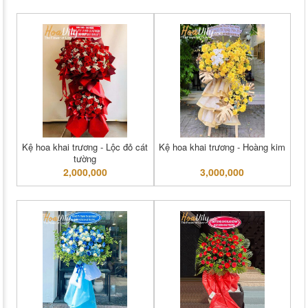
Kệ hoa khai trương - Lộc đỏ cát
Kệ hoa khai trương - Hoàng kim
tường
2,000,000
3,000,000