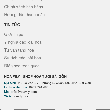
Chính sách bảo hành
Hướng dẫn thanh toán
TIN TỨC
Giới Thiệu
Ý nghĩa các loài hoa
Tư vấn tặng hoa
Sự tích các loài hoa
Điện hoa toàn quốc
HOA VILY - SHOP HOA TƯƠI SÀI GÒN
Địa Chỉ:
413 Lê Văn Sỹ, Phường 2, Quận Tân Bình, Sài Gòn
Hotline đặt hoa:
0962 794 486
Mail:
info@hoavily.com
Web:
hoavily.com