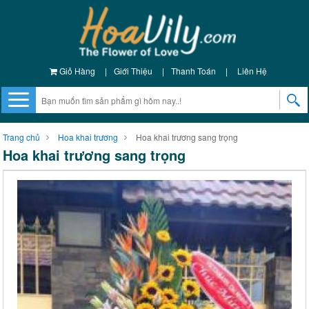
Giỏ Hàng
|
Giới Thiệu
|
Thanh Toán
|
Liên Hệ
Trang chủ
Hoa khai trương
Hoa khai trương sang trọng
Hoa khai trương sang trọng