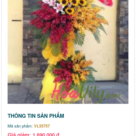
THÔNG TIN SẢN PHẨM
Mã sản phẩm:
VL55757
Giá giảm: 1,890,000 đ