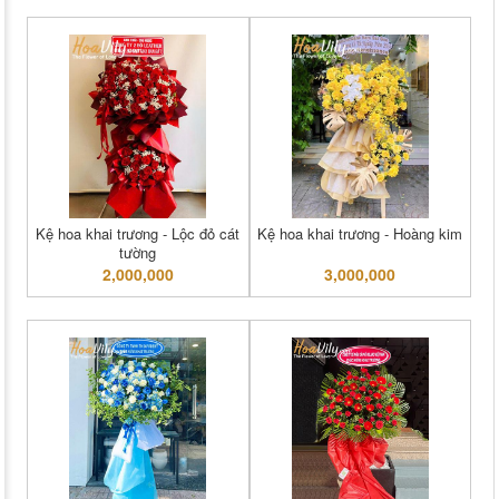
Kệ hoa khai trương - Lộc đỏ cát
Kệ hoa khai trương - Hoàng kim
tường
2,000,000
3,000,000