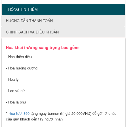
THÔNG TIN THÊM
HƯỚNG DẪN THANH TOÁN
CHÍNH SÁCH VÀ ĐIỀU KHOẢN
Hoa khai trương sang trọng bao gồm:
- Hoa thiên điểu
- Hoa hướng dương
- Hoa ly
- Lan vũ nữ
- Hoa lá phụ
*
Hoa tươi 360
tặng ngay banner (trị giá 20.000VND) để gửi lời chúc
của quý khách đến tay người nhận