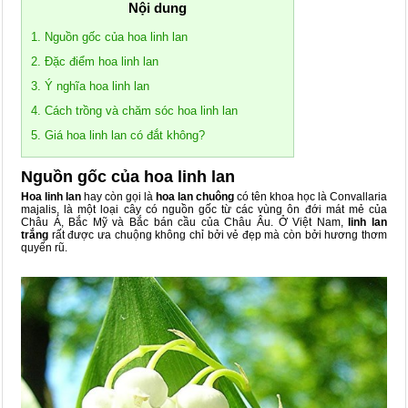
Nội dung
1. Nguồn gốc của hoa linh lan
2. Đặc điểm hoa linh lan
3. Ý nghĩa hoa linh lan
4. Cách trồng và chăm sóc hoa linh lan
5. Giá hoa linh lan có đắt không?
Nguồn gốc của hoa linh lan
Hoa linh lan
hay còn gọi là
hoa lan chuông
có tên khoa học là Convallaria
majalis, là một loại cây có nguồn gốc từ các vùng ôn đới mát mẻ của
Châu Á, Bắc Mỹ và Bắc bán cầu của Châu Âu. Ở Việt Nam,
linh lan
trắng
rất được ưa chuộng không chỉ bởi vẻ đẹp mà còn bởi hương thơm
quyến rũ.