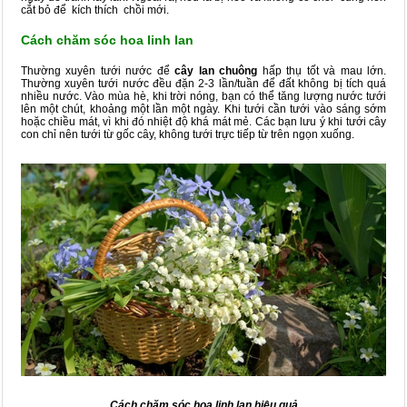
cắt bỏ để kích thích chồi mới.
Cách chăm sóc hoa linh lan
Thường xuyên tưới nước để
cây lan chuông
hấp thụ tốt và mau lớn.
Thường xuyên tưới nước đều đặn 2-3 lần/tuần để đất không bị tích quá
nhiều nước. Vào mùa hè, khi trời nóng, bạn có thể tăng lượng nước tưới
lên một chút, khoảng một lần một ngày. Khi tưới cần tưới vào sáng sớm
hoặc chiều mát, vì khi đó nhiệt độ khá mát mẻ. Các bạn lưu ý khi tưới cây
con chỉ nên tưới từ gốc cây, không tưới trực tiếp từ trên ngọn xuống.
Cách chăm sóc hoa linh lan hiệu quả