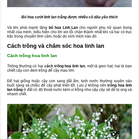
Bó hoa cưới linh lan trắng được nhiều cô dâu yêu thích
Và khi phái mạnh tặng
bó hoa Linh Lan
cho người phụ nữ quan trọng
nhất của mình, biểu hiện cho lời xin lỗi chân thành nhất khi cả hai có trục
trặc trong chuyện tình cảm, hoặc do xích mích nào đó.
Cách trồng và chăm sóc hoa linh lan
Cách trồng hoa linh lan
Thông thường có hai
cách trồng hoa linh lan
, một là gieo hạt, hai là bạn
chiết cây con đem trồng để cây mau lớn.
Để hạt giống hoặc cây con sang đất ẩm, tưới nước thường xuyên vào
buổi sáng và chiều để cây phát triển tốt. Lưu ý không nên
trồng hoa linh
lan trắng
ở đất có độ thoát nước kém vì trồng như vậy cây sẽ dễ bị úng và
nhanh chết.