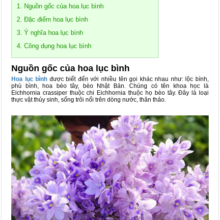
1. Nguồn gốc của hoa lục bình
2. Đặc điểm hoa lục bình
3. Ý nghĩa hoa lục bình
4. Công dụng hoa lục bình
Nguồn gốc của hoa lục bình
Hoa lục bình
được biết đến với nhiều tên gọi khác nhau như: lộc bình,
phù bình, hoa bèo tây, bèo Nhật Bản. Chúng có tên khoa học là
Eichhornia crassiper thuộc chi Eichhornia thuộc họ bèo tây. Đây là loại
thực vật thủy sinh, sống trôi nổi trên dòng nước, thân thảo.