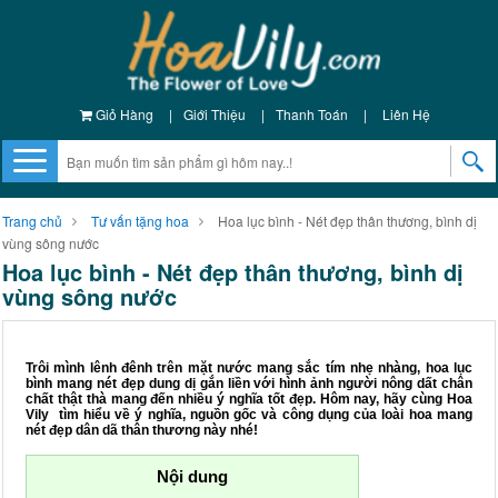
Giỏ Hàng
|
Giới Thiệu
|
Thanh Toán
|
Liên Hệ
Trang chủ
Tư vấn tặng hoa
Hoa lục bình - Nét đẹp thân thương, bình dị
vùng sông nước
Hoa lục bình - Nét đẹp thân thương, bình dị
vùng sông nước
Trôi mình lênh đênh trên mặt nước mang sắc tím nhẹ nhàng, hoa lục
bình mang nét đẹp dung dị gắn liền với hình ảnh người nông dất chân
chất thật thà mang đến nhiều ý nghĩa tốt đẹp. Hôm nay, hãy cùng Hoa
Vily tìm hiểu về ý nghĩa, nguồn gốc và công dụng của loài hoa mang
nét đẹp dân dã thân thương này nhé!
Nội dung