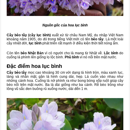
Nguồn gốc của hoa lục bình
Cây bèo tây (cây lục bình)
xuất xứ từ châu Nam Mỹ, du nhập Việt Nam
khoảng năm 1905, do đó trong tiếng Việt mới có tên
bèo tây
. Là một loài
cây nhiệt đới,
lục bình
phát triển rất mạnh ở điều kiện thời tiết nóng ẩm.
Còn tên
bèo Nhật Bản
vì có người cho là mang từ Nhật về.
Lộc bình
do
cuống lá phình lên giống lọ lộc bình.
Phù bình
vì nó nổi trên mặt nước.
Đặc điểm hoa lục bình
Cây bèo tây
mọc cao khoảng 30 cm với dạng lá hình tròn, màu xanh lục,
láng và nhẵn mặt, gân lá hình cung dài, hẹp. Lá cuốn vào nhau như
những cánh hoa. Cuống lá nở phình ra như bong bóng xốp ruột giúp cây
bèo nổi trên mặt nước. Ba lá đài giống như ba cánh. Rễ bèo trông như
lông vũ sắc đen buông rủ xuống nước, dài đến 1 m.