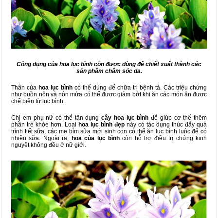
Công dụng của hoa lục bình còn được dùng để chiết xuất thành các
sản phẩm chăm sóc da.
Thân của
hoa lục bình
có thể dùng để chữa trị bệnh tả. Các triệu chứng
như buồn nôn và nôn mửa có thể được giảm bớt khi ăn các món ăn được
chế biến từ lục bình.
Chị em phụ nữ có thể tận dụng
cây hoa lục bình
để giúp cơ thể thêm
phần trẻ khỏe hơn. Loại
hoa lục bình đẹp
này có tác dụng thúc đẩy quá
trình tiết sữa, các mẹ bỉm sữa mới sinh con có thể ăn lục bình luộc để có
nhiều sữa. Ngoài ra,
hoa của lục bình
còn hỗ trợ điều trị chứng kinh
nguyệt không đều ở nữ giới.