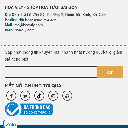
HOA VILY - SHOP HOA TƯƠI SÀI GÒN
Địa Chỉ:
413 Lê Văn Sỹ, Phường 2, Quận Tân Bình, Sài Gòn
Hotline đặt hoa:
0962 794 486
Mail:
info@hoavily.com
Web:
hoavily.com
Cập nhật thông tin khuyến mãi nhanh nhất hưởng quyền lợi giảm
giá riêng biệt
GỬI
KẾT NỐI CHÚNG TÔI QUA